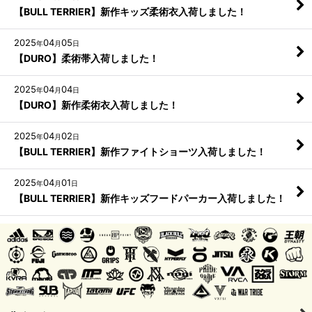
【BULL TERRIER】新作キッズ柔術衣入荷しました！
2025
04
05
年
月
日
【DURO】柔術帯入荷しました！
2025
04
04
年
月
日
【DURO】新作柔術衣入荷しました！
2025
04
02
年
月
日
【BULL TERRIER】新作ファイトショーツ入荷しました！
2025
04
01
年
月
日
【BULL TERRIER】新作キッズフードパーカー入荷しました！