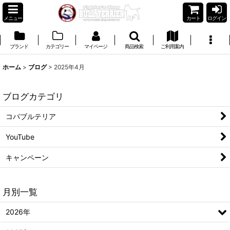
メニュー
カート
ログイン
ブランド
カテゴリー
マイページ
商品検索
ご利用案内
ホーム
>
ブログ
>
2025年4月
ブログカテゴリ
コパブルテリア
YouTube
キャンペーン
月別一覧
2026年