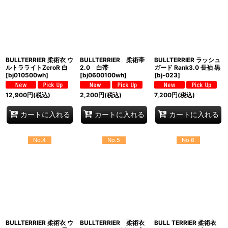
BULLTERRIER 柔術衣 ウ
BULLTERRIER 柔術帯
BULLTERRIER ラッシュ
ルトラライトZeroR 白
2.0 白帯
ガード Rank3.0 長袖 黒
[
bj010500wh
]
[
bj0600100wh
]
[
bj-023
]
12,900
円
(税込)
2,200
円
(税込)
7,200
円
(税込)
カートに入れる
カートに入れる
カートに入れる
No.4
No.5
No.6
BULLTERRIER 柔術衣 ウ
BULLTERRIER 柔術衣
BULL TERRIER 柔術衣