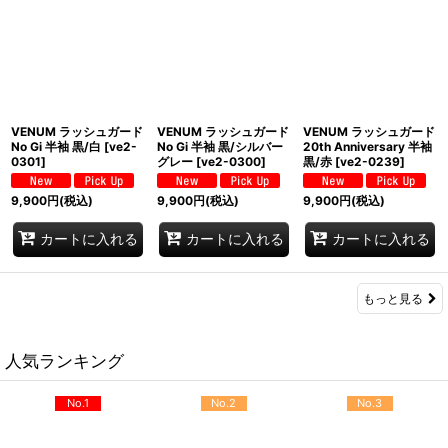
VENUM ラッシュガード
VENUM ラッシュガード
VENUM ラッシュガード
No Gi 半袖 黒/白
[
ve2-
No Gi 半袖 黒/シルバー
20th Anniversary 半袖
0301
]
グレー
[
ve2-0300
]
黒/赤
[
ve2-0239
]
9,900
円
(税込)
9,900
円
(税込)
9,900
円
(税込)
カートに入れる
カートに入れる
カートに入れる
もっと見る
人気ランキング
No.1
No.2
No.3