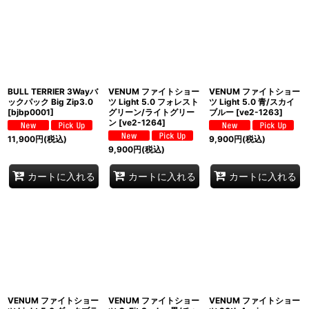
BULL TERRIER 3Wayバ
VENUM ファイトショー
VENUM ファイトショー
ックパック Big Zip3.0
ツ Light 5.0 フォレスト
ツ Light 5.0 青/スカイ
[
bjbp0001
]
グリーン/ライトグリー
ブルー
[
ve2-1263
]
ン
[
ve2-1264
]
11,900
円
(税込)
9,900
円
(税込)
9,900
円
(税込)
カートに入れる
カートに入れる
カートに入れる
VENUM ファイトショー
VENUM ファイトショー
VENUM ファイトショー