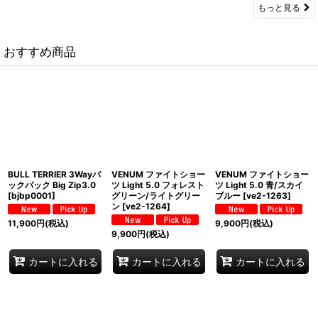
もっと見る
おすすめ商品
BULL TERRIER 3Wayバ
VENUM ファイトショー
VENUM ファイトショー
ックパック Big Zip3.0
ツ Light 5.0 フォレスト
ツ Light 5.0 青/スカイ
[
bjbp0001
]
グリーン/ライトグリー
ブルー
[
ve2-1263
]
ン
[
ve2-1264
]
11,900
円
(税込)
9,900
円
(税込)
9,900
円
(税込)
カートに入れる
カートに入れる
カートに入れる