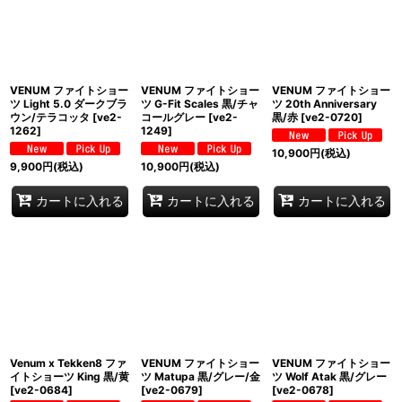
VENUM ファイトショー
VENUM ファイトショー
VENUM ファイトショー
ツ Light 5.0 ダークブラ
ツ G-Fit Scales 黒/チャ
ツ 20th Anniversary
ウン/テラコッタ
[
ve2-
コールグレー
[
ve2-
黒/赤
[
ve2-0720
]
1262
]
1249
]
10,900
円
(税込)
9,900
円
(税込)
10,900
円
(税込)
カートに入れる
カートに入れる
カートに入れる
Venum x Tekken8 ファ
VENUM ファイトショー
VENUM ファイトショー
イトショーツ King 黒/黄
ツ Matupa 黒/グレー/金
ツ Wolf Atak 黒/グレー
[
ve2-0684
]
[
ve2-0679
]
[
ve2-0678
]