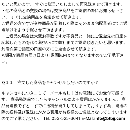
たいと思います。 すぐに修理いたしまして再発送させて頂きます。
・他の商品との交換の場合は交換商品をご返信の際にお知らせ下さ
い。 すぐに交換商品を発送させて頂きます。
ご返送の方ですが交換商品が到着した際にそのまま宅配業者にてご返
送頂けるよう手配させて頂きます。
・ご返品の場合は大変お手数ですが不良品と一緒にご返金先の口座を
記載したものを代金着払いにて弊社までご返送頂きたいと思います。
到着次第ご指定の口座の方にご返金させて頂きます。
※期限が商品お届け日より1週間以内までとなりますのでご了承下さ
い。
Ｑ１１ 注文した商品をキャンセルしたいのですが？
キャンセルにつきまして、メールもしくはお電話にてお受付可能で
す。 商品発送前でしたらキャンセルによる費用はかかりません。 商
品発送後ですと、すでに送料が発生してしまっております為、発送の
際の送料及び返送にかかる費用がお客様のご負担となってしまいます
のでご了承ください。 TEL:053-525-6641 E-Mail:
info@btbjj.com