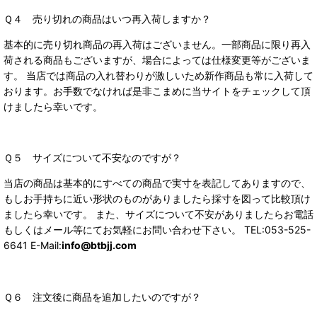
Ｑ４ 売り切れの商品はいつ再入荷しますか？
基本的に売り切れ商品の再入荷はございません。一部商品に限り再入
荷される商品もございますが、場合によっては仕様変更等がございま
す。 当店では商品の入れ替わりが激しいため新作商品も常に入荷して
おります。お手数でなければ是非こまめに当サイトをチェックして頂
けましたら幸いです。
Ｑ５ サイズについて不安なのですが？
当店の商品は基本的にすべての商品で実寸を表記してありますので、
もしお手持ちに近い形状のものがありましたら採寸を図って比較頂け
ましたら幸いです。 また、サイズについて不安がありましたらお電話
もしくはメール等にてお気軽にお問い合わせ下さい。 TEL:053-525-
6641 E-Mail:
info@btbjj.com
Ｑ６ 注文後に商品を追加したいのですが？