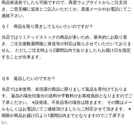
商品発送前でしたら可能ですので、再度ウェブサイトからご注文頂
き、ご意見欄に追加とご記入いただくか、直接メールやお電話にてご
連絡下さい。
Ｑ７ 商品を取り置きしてもらいたいのですが？
当店ではリミテッドストックの商品が多いため、基本的にお取り置
き、ご注文後数週間後に発送等の対応は取らさせていただいておりま
せん。 ただしご注文時より2週間以内でありましたらお届け日を指定
することが出来ます。
Ｑ８ 返品したいのですが？
当店では未使用、未洗濯の商品に限りまして返品を受付けておりま
す。 返品の場合往復分の送料や手数料がお客様負担となりますのでご
了承ください。 ※誤発送、不良品等の場合は除きます。 その際はメー
ルもしくはお電話にてご連絡頂けましたらご対応させて頂きます。 ※
期限が商品お届け日より1週間以内までとなりますのでご了承下さ
い。