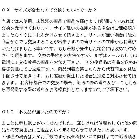
Ｑ９ サイズが合わなくて交換したいのですが？
当店では未使用、未洗濯の商品で商品お届けより1週間以内であれば
交換を受付けております。サイズ違いの在庫がある場合はご連絡頂き
ましたらすぐに手配をかけさせて頂きます。サイズが無い場合は他の
商品からでも交換することが出来ますので当サイトの在庫からお選び
いただけましたら幸いです。もし差額が発生した場合には改めて対応
させて頂きます。 交換の手続きの方法ですが、まずはメールもしくは
電話にて交換希望の商品をお伝え下さい。 その後返品の商品を送料お
客様負担にてご返送下さい。商品到着次第こちらから代替商品を発送
手配させて頂きます。もし差額が発生した場合は別途ご対応させて頂
きます。 お客様都合での交換の場合、返送の際の送料及び、こちらか
ら再発送する際の送料がお客様負担となりますのでご了承下さい。
Ｑ１０ 不良品が届いたのですが？
まことに申し訳ございませんでした。 宜しければ修理もしくは他の商
品との交換またはご返品という形を取らせて頂きたいと思います。
・修理の場合は大変お手数ですが代金着払いにて弊社までご返送頂き