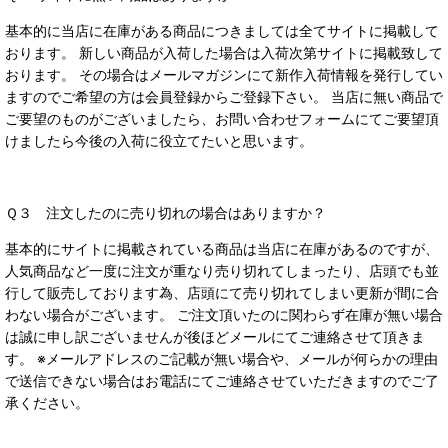
基本的に当店に在庫がある商品につきましては全てサイトに掲載して
おります。 新しい商品が入荷した場合は入荷次第サイトに掲載致して
おります。 その場合はメールマガジンにて新作入荷情報を発行してい
ますのでご希望の方は会員登録からご登録下さい。 当店に無い商品で
ご要望のものがございましたら、お問い合わせフォームにてご要望頂
けましたら今後の入荷に役立てたいと思います。
Ｑ３ 注文したのに売り切れの場合はありますか？
基本的にサイトに掲載されている商品は当店に在庫があるのですが、
人気商品など一度に注文が重なり売り切れてしまったり、店頭でも並
行して販売しております為、店頭にて売り切れてしまい更新が間に合
わない場合がございます。 ご注文頂いたのに関わらず在庫が無い場合
は誠に申し訳ございませんが後ほどメールにてご連絡させて頂きま
す。 ※メールアドレスのご記載が無い場合や、メールが何らかの理由
で送信できない場合はお電話にてご連絡させていただきますのでご了
承ください。