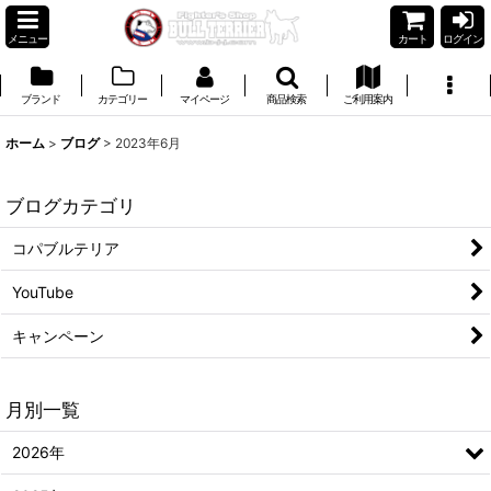
メニュー
カート
ログイン
ブランド
カテゴリー
マイページ
商品検索
ご利用案内
ホーム
>
ブログ
>
2023年6月
ブログカテゴリ
コパブルテリア
YouTube
キャンペーン
月別一覧
2026年