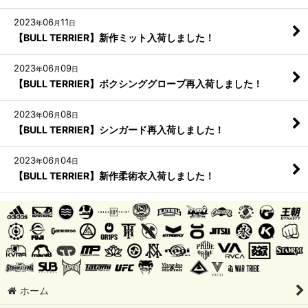
2023
06
11
年
月
日
【BULL TERRIER】新作ミット入荷しました！
2023
06
09
年
月
日
【BULL TERRIER】ボクシンググローブ再入荷しました！
2023
06
08
年
月
日
【BULL TERRIER】シンガード再入荷しました！
2023
06
04
年
月
日
【BULL TERRIER】新作柔術衣入荷しました！
ホーム