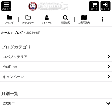
メニュー
カート
ログイン
ブランド
カテゴリー
マイページ
商品検索
ご利用案内
ホーム
>
ブログ
>
2021年6月
ブログカテゴリ
コパブルテリア
YouTube
キャンペーン
月別一覧
2026年