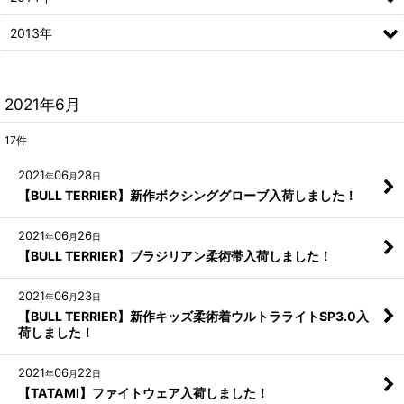
2013年
2021年6月
17
件
2021
06
28
年
月
日
【BULL TERRIER】新作ボクシンググローブ入荷しました！
2021
06
26
年
月
日
【BULL TERRIER】ブラジリアン柔術帯入荷しました！
2021
06
23
年
月
日
【BULL TERRIER】新作キッズ柔術着ウルトラライトSP3.0入
荷しました！
2021
06
22
年
月
日
【TATAMI】ファイトウェア入荷しました！