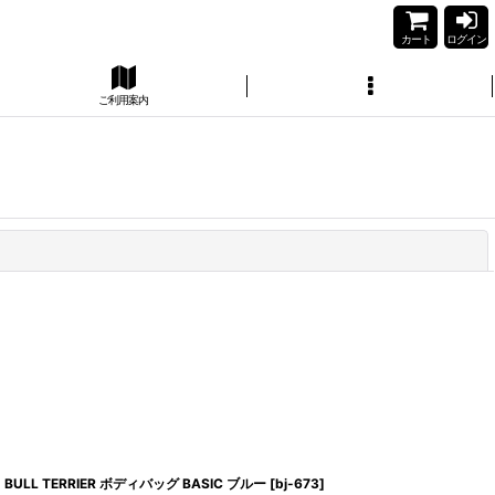
カート
ログイン
ご利用案内
閉じる
BULL TERRIER ボディバッグ BASIC ブルー
[
bj-673
]