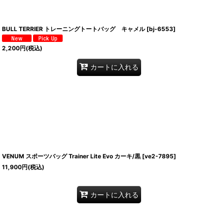
BULL TERRIER トレーニングトートバッグ キャメル
[
bj-6553
]
2,200
円
(税込)
カートに入れる
VENUM スポーツバッグ Trainer Lite Evo カーキ/黒
[
ve2-7895
]
11,900
円
(税込)
カートに入れる