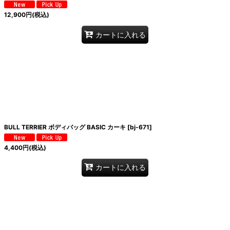
12,900
円
(税込)
カートに入れる
BULL TERRIER ボディバッグ BASIC カーキ
[
bj-671
]
4,400
円
(税込)
カートに入れる