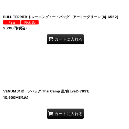
BULL TERRIER トレーニングトートバッグ アーミーグリーン
[
bj-6552
]
2,200
円
(税込)
カートに入れる
VENUM スポーツバッグ Thai Camp 黒/白
[
ve2-7831
]
10,900
円
(税込)
カートに入れる