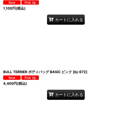
1,100
円
(税込)
カートに入れる
BULL TERRIER ボディバッグ BASIC ピンク
[
bj-672
]
4,400
円
(税込)
カートに入れる