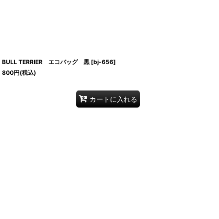
BULL TERRIER エコバッグ 黒
[
bj-656
]
800
円
(税込)
カートに入れる