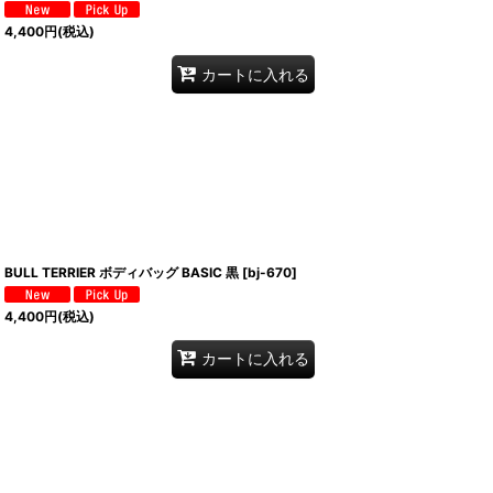
4,400
円
(税込)
カートに入れる
BULL TERRIER ボディバッグ BASIC 黒
[
bj-670
]
4,400
円
(税込)
カートに入れる