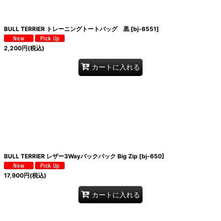
BULL TERRIER トレーニングトートバッグ 黒
[
bj-6551
]
2,200
円
(税込)
カートに入れる
BULL TERRIER レザー3Wayバックパック Big Zip
[
bj-650
]
17,900
円
(税込)
カートに入れる