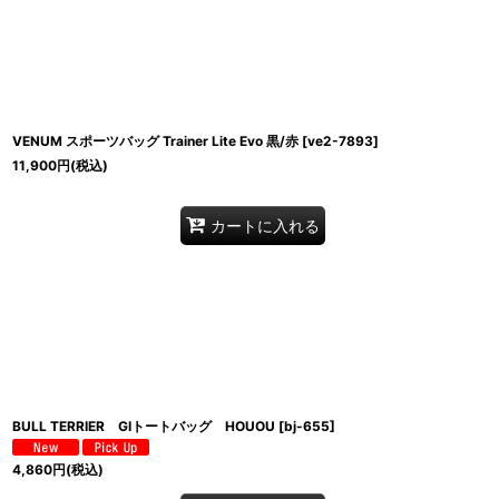
VENUM スポーツバッグ Trainer Lite Evo 黒/赤
[
ve2-7893
]
11,900
円
(税込)
カートに入れる
BULL TERRIER GIトートバッグ HOUOU
[
bj-655
]
4,860
円
(税込)