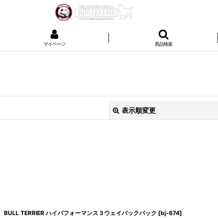
マイページ
商品検索
表示順変更
絞り込む
BULL TERRIER ハイパフォーマンス３ウェイバックパック
[
bj-674
]