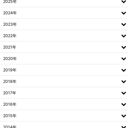
2025年
2024年
2023年
2022年
2021年
2020年
2019年
2018年
2017年
2016年
2015年
2014年