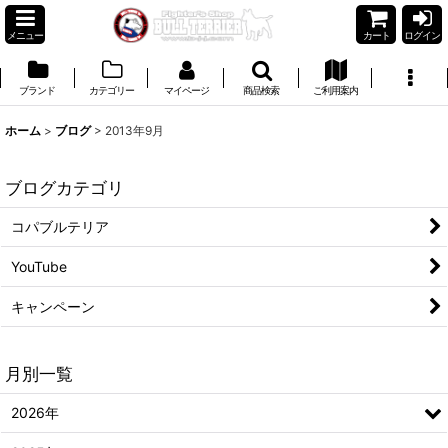
メニュー
カート
ログイン
ブランド
カテゴリー
マイページ
商品検索
ご利用案内
ホーム
>
ブログ
>
2013年9月
ブログカテゴリ
コパブルテリア
YouTube
キャンペーン
月別一覧
2026年