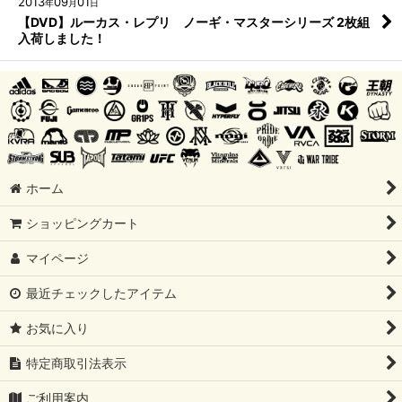
2013
09
01
年
月
日
【DVD】ルーカス・レプリ ノーギ・マスターシリーズ 2枚組
入荷しました！
ホーム
ショッピングカート
マイページ
最近チェックしたアイテム
お気に入り
特定商取引法表示
ご利用案内