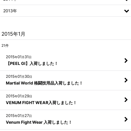
2013年
2015年1月
21
件
2015
01
31
年
月
日
【PEEL GI】入荷しました！
2015
01
30
年
月
日
Martial World 格闘技用品入荷しました！
2015
01
29
年
月
日
VENUM FIGHT WEAR入荷しました！
2015
01
27
年
月
日
Venum Fight Wear 入荷しました！