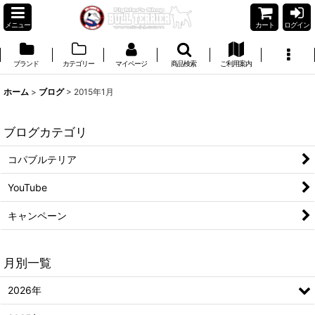
メニュー
カート
ログイン
ブランド
カテゴリー
マイページ
商品検索
ご利用案内
ホーム
>
ブログ
>
2015年1月
ブログカテゴリ
コパブルテリア
YouTube
キャンペーン
月別一覧
2026年