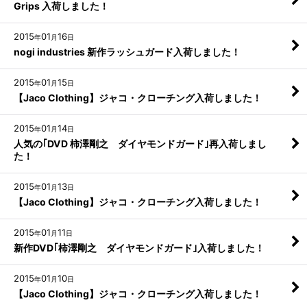
Grips 入荷しました！
2015
01
16
年
月
日
nogi industries 新作ラッシュガード入荷しました！
2015
01
15
年
月
日
【Jaco Clothing】ジャコ・クローチング入荷しました！
2015
01
14
年
月
日
人気の｢DVD 柿澤剛之 ダイヤモンドガード｣再入荷しまし
た！
2015
01
13
年
月
日
【Jaco Clothing】ジャコ・クローチング入荷しました！
2015
01
11
年
月
日
新作DVD｢柿澤剛之 ダイヤモンドガード｣入荷しました！
2015
01
10
年
月
日
【Jaco Clothing】ジャコ・クローチング入荷しました！