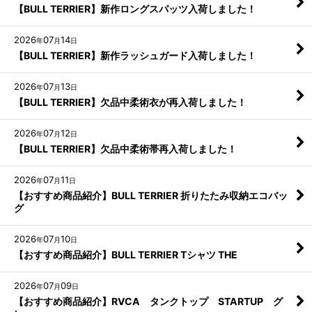
【BULL TERRIER】新作ロングスパッツ入荷しました！
2026
07
14
年
月
日
【BULL TERRIER】新作ラッシュガード入荷しました！
2026
07
13
年
月
日
【BULL TERRIER】欠品中柔術衣が再入荷しました！
2026
07
12
年
月
日
【BULL TERRIER】欠品中柔術帯再入荷しました！
2026
07
11
年
月
日
【おすすめ商品紹介】BULL TERRIER 折りたたみ収納エコバッ
グ
2026
07
10
年
月
日
【おすすめ商品紹介】BULL TERRIER Tシャツ THE
2026
07
09
年
月
日
【おすすめ商品紹介】RVCA タンクトップ STARTUP グ