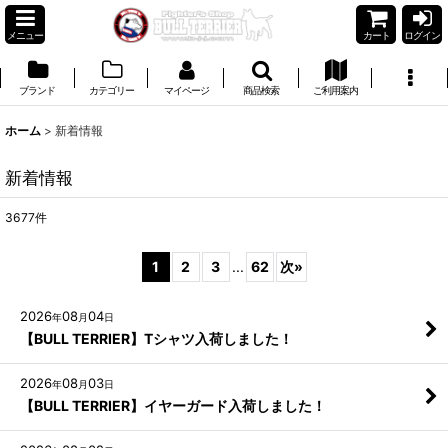
メニュー
カート
ログイン
ブランド
カテゴリー
マイページ
商品検索
ご利用案内
ホーム
>
新着情報
新着情報
3677
件
1
2
3
...
62
次
»
2026
08
04
年
月
日
【BULL TERRIER】Tシャツ入荷しました！
2026
08
03
年
月
日
【BULL TERRIER】イヤーガード入荷しました！