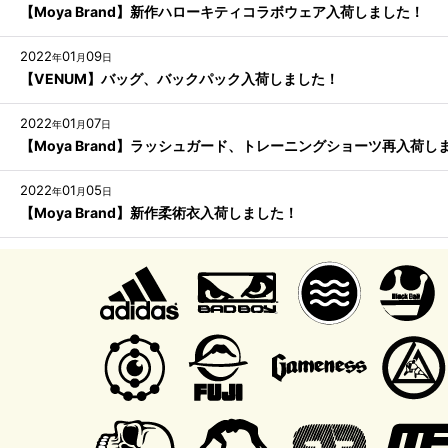
【Moya Brand】新作ハローキティコラボウェア入荷しました！
2022
01
09
年
月
日
【VENUM】バッグ、バックパック入荷しました！
2022
01
07
年
月
日
【Moya Brand】ラッシュガード、トレーニングショーツ再入荷し
2022
01
05
年
月
日
【Moya Brand】新作柔術衣入荷しました！