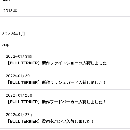
2013年
2022年1月
21
件
2022
01
31
年
月
日
【BULL TERRIER】新作ファイトショーツ入荷しました！
2022
01
30
年
月
日
【BULL TERRIER】新作ラッシュガード入荷しました！
2022
01
28
年
月
日
【BULL TERRIER】新作フードパーカー入荷しました！
2022
01
27
年
月
日
【BULL TERRIER】柔術衣パンツ入荷しました！