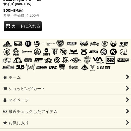
サイズ
[
ww-105
]
800
円
(税込)
希望小売価格
:
4,200
円
カートに入れる
ホーム
ショッピングカート
マイページ
最近チェックしたアイテム
お気に入り