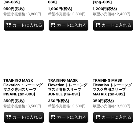
[
sn-065
]
066
]
[
spg-005
]
950
円
(税込)
1,900
円
(税込)
1,200
円
(税込)
希望小売価格
:
3,800
円
希望小売価格
:
3,800
円
希望小売価格
:
2,400
円
カートに入れる
カートに入れる
カートに入れる
TRAINING MASK
TRAINING MASK
TRAINING MASK
Elevation トレーニング
Elevation トレーニング
Elevation トレーニング
マスク専用スリーブ
マスク専用スリーブ
マスク専用スリーブ
INSANE
[
tm-090
]
JUNGLE
[
tm-091
]
MATRIX
[
tm-092
]
350
円
(税込)
350
円
(税込)
350
円
(税込)
希望小売価格
:
3,500
円
希望小売価格
:
3,500
円
希望小売価格
:
3,500
円
カートに入れる
カートに入れる
カートに入れる