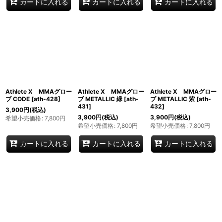
カートに入れる
カートに入れる
カートに入れる
Athlete X MMAグロー
Athlete X MMAグロー
Athlete X MMAグロー
ブ CODE
[
ath-428
]
ブ METALLIC 緑
[
ath-
ブ METALLIC 紫
[
ath-
431
]
432
]
3,900
円
(税込)
3,900
円
(税込)
3,900
円
(税込)
希望小売価格
:
7,800
円
希望小売価格
:
7,800
円
希望小売価格
:
7,800
円
カートに入れる
カートに入れる
カートに入れる