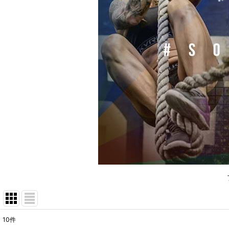
10
件
表示数
: