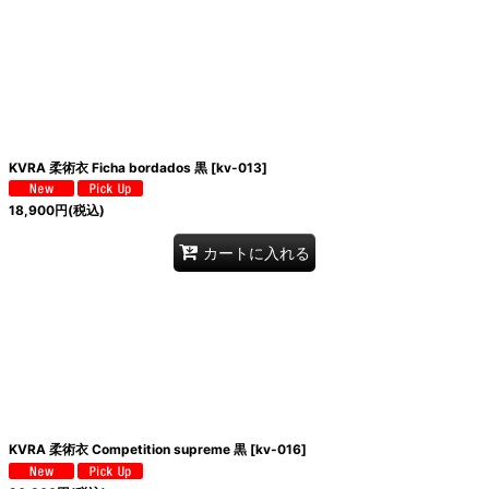
絞り込む
KVRA 柔術衣 Ficha bordados 黒
[
kv-013
]
18,900
円
(税込)
カートに入れる
KVRA 柔術衣 Competition supreme 黒
[
kv-016
]