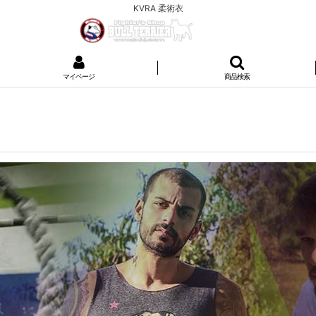
KVRA 柔術衣
マイページ
商品検索