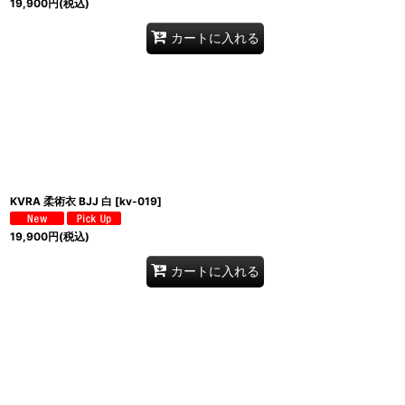
19,900
円
(税込)
カートに入れる
KVRA 柔術衣 BJJ 白
[
kv-019
]
19,900
円
(税込)
カートに入れる