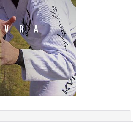
。
閉じる