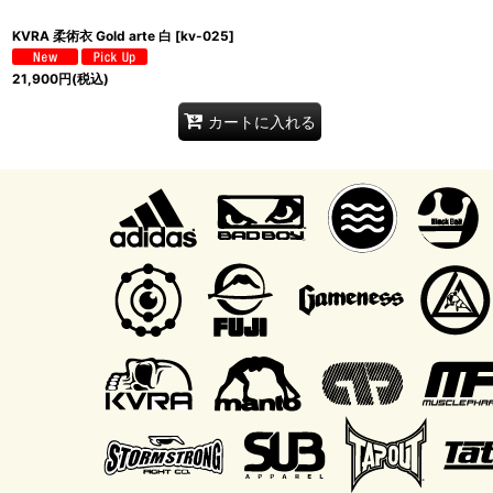
KVRA 柔術衣 Gold arte 白
[
kv-025
]
21,900
円
(税込)
カートに入れる