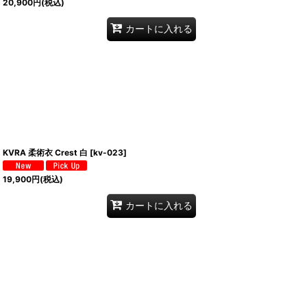
20,900
円
(税込)
カートに入れる
KVRA 柔術衣 Crest 白
[
kv-023
]
19,900
円
(税込)
カートに入れる