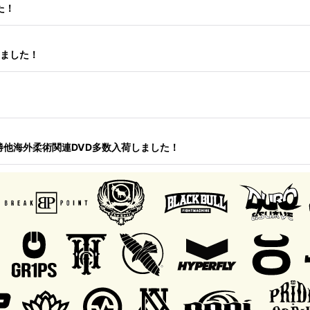
た！
荷しました！
決勝他海外柔術関連DVD多数入荷しました！