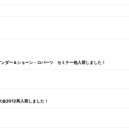
ジアンダー＆ショーン・ロバーツ セミナー他入荷しました！
権大会2012再入荷しました！