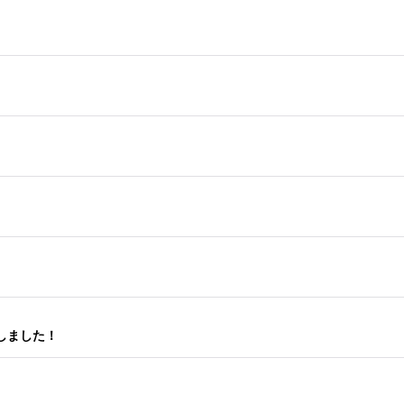
！
！
しました！