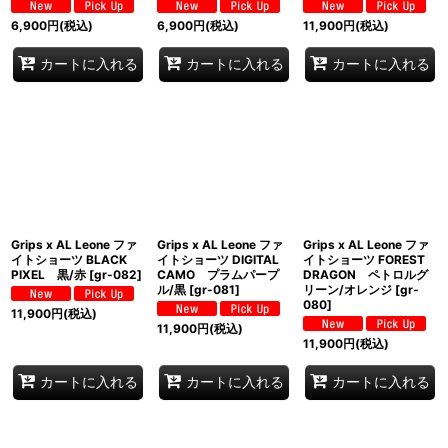
6,900
円
(税込)
6,900
円
(税込)
11,900
円
(税込)
カートに入れる
カートに入れる
カートに入れる
Grips x AL Leone ファ
Grips x AL Leone ファ
Grips x AL Leone ファ
イトショーツ BLACK
イトショーツ DIGITAL
イトショーツ FOREST
PIXEL 黒/赤
[
gr-082
]
CAMO プラムパープ
DRAGON ペトロルグ
ル/黒
[
gr-081
]
リーン/オレンジ
[
gr-
080
]
11,900
円
(税込)
11,900
円
(税込)
11,900
円
(税込)
カートに入れる
カートに入れる
カートに入れる