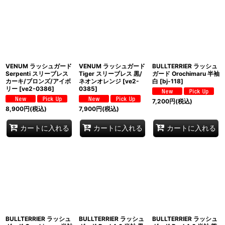
VENUM ラッシュガード
VENUM ラッシュガード
BULLTERRIER ラッシュ
Serpenti スリーブレス
Tiger スリーブレス 黒/
ガード Orochimaru 半袖
カーキ/ブロンズ/アイボ
ネオンオレンジ
[
ve2-
白
[
bj-118
]
リー
[
ve2-0386
]
0385
]
7,200
円
(税込)
8,900
円
(税込)
7,900
円
(税込)
カートに入れる
カートに入れる
カートに入れる
BULLTERRIER ラッシュ
BULLTERRIER ラッシュ
BULLTERRIER ラッシュ