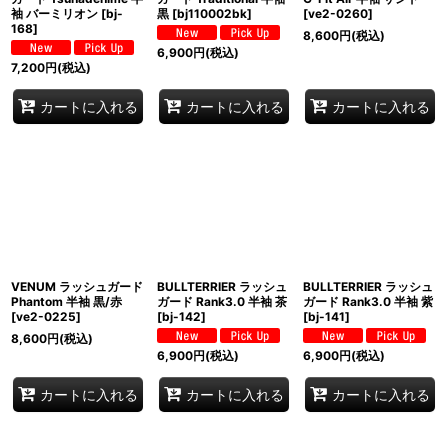
袖 バーミリオン
[
bj-
黒
[
bj110002bk
]
[
ve2-0260
]
168
]
8,600
円
(税込)
6,900
円
(税込)
7,200
円
(税込)
カートに入れる
カートに入れる
カートに入れる
VENUM ラッシュガード
BULLTERRIER ラッシュ
BULLTERRIER ラッシュ
Phantom 半袖 黒/赤
ガード Rank3.0 半袖 茶
ガード Rank3.0 半袖 紫
[
ve2-0225
]
[
bj-142
]
[
bj-141
]
8,600
円
(税込)
6,900
円
(税込)
6,900
円
(税込)
カートに入れる
カートに入れる
カートに入れる