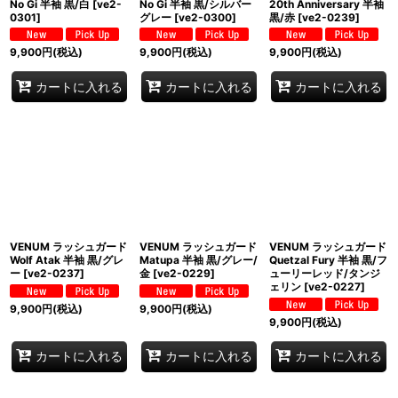
No Gi 半袖 黒/白
[
ve2-
No Gi 半袖 黒/シルバー
20th Anniversary 半袖
0301
]
グレー
[
ve2-0300
]
黒/赤
[
ve2-0239
]
9,900
円
(税込)
9,900
円
(税込)
9,900
円
(税込)
カートに入れる
カートに入れる
カートに入れる
VENUM ラッシュガード
VENUM ラッシュガード
VENUM ラッシュガード
Wolf Atak 半袖 黒/グレ
Matupa 半袖 黒/グレー/
Quetzal Fury 半袖 黒/フ
ー
[
ve2-0237
]
金
[
ve2-0229
]
ューリーレッド/タンジ
ェリン
[
ve2-0227
]
9,900
円
(税込)
9,900
円
(税込)
9,900
円
(税込)
カートに入れる
カートに入れる
カートに入れる