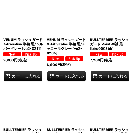
VENUM ラッシュガード
VENUM ラッシュガード
BULLTERRIER ラッシュ
Adrenaline 半袖 黒/シル
G-Fit Scales 半袖 黒/チ
ガード Paint 半袖 黒
バーグレー
[
ve2-0211
]
ャコールグレー
[
ve2-
[
bjrs0003bk
]
0205
]
9,900
円
(税込)
7,200
円
(税込)
8,900
円
(税込)
カートに入れる
カートに入れる
カートに入れる
BULLTERRIER ラッシュ
BULLTERRIER ラッシュ
BULLTERRIER ラッシュ