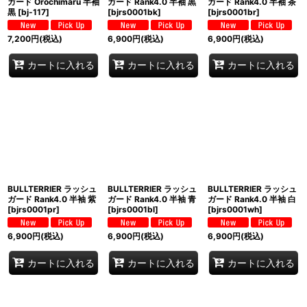
ガード Orochimaru 半袖
ガード Rank4.0 半袖 黒
ガード Rank4.0 半袖 茶
黒
[
bj-117
]
[
bjrs0001bk
]
[
bjrs0001br
]
7,200
円
(税込)
6,900
円
(税込)
6,900
円
(税込)
カートに入れる
カートに入れる
カートに入れる
BULLTERRIER ラッシュ
BULLTERRIER ラッシュ
BULLTERRIER ラッシュ
ガード Rank4.0 半袖 紫
ガード Rank4.0 半袖 青
ガード Rank4.0 半袖 白
[
bjrs0001pr
]
[
bjrs0001bl
]
[
bjrs0001wh
]
6,900
円
(税込)
6,900
円
(税込)
6,900
円
(税込)
カートに入れる
カートに入れる
カートに入れる