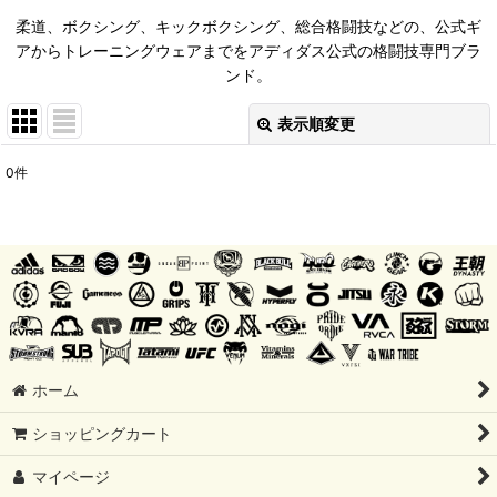
柔道、ボクシング、キックボクシング、総合格闘技などの、公式ギ
アからトレーニングウェアまでをアディダス公式の格闘技専門ブラ
ンド。
表示順変更
閉じる
0
件
表示数
:
並び順
:
絞り込む
ホーム
ショッピングカート
マイページ