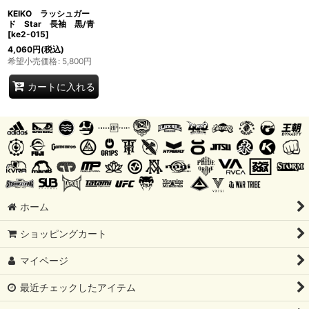
KEIKO ラッシュガー
ド Star 長袖 黒/青
[
ke2-015
]
4,060
円
(税込)
希望小売価格
:
5,800
円
カートに入れる
ホーム
ショッピングカート
マイページ
最近チェックしたアイテム