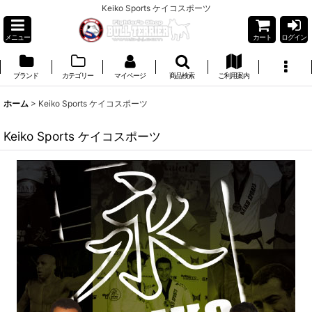
Keiko Sports ケイコスポーツ
メニュー
カート
ログイン
ブランド
カテゴリー
マイページ
商品検索
ご利用案内
ホーム
>
Keiko Sports ケイコスポーツ
Keiko Sports ケイコスポーツ