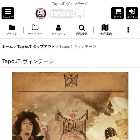
TapouT ヴィンテージ
メニュー
カート
ログイン
ブランド
カテゴリー
マイページ
商品検索
ご利用案内
ホーム
>
Tap ouT タップアウト
>
TapouT ヴィンテージ
TapouT ヴィンテージ