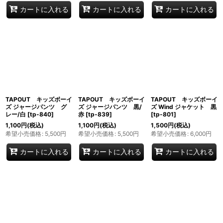
カートに入れる
カートに入れる
カートに入れる
TAPOUT キッズボーイ
TAPOUT キッズボーイ
TAPOUT キッズボーイ
ズ ジャージパンツ グ
ズ ジャージパンツ 黒/
ズ Wind ジャケット 黒
レー/白
[
tp-840
]
赤
[
tp-839
]
[
tp-801
]
1,100
円
(税込)
1,100
円
(税込)
1,500
円
(税込)
希望小売価格
:
5,500
円
希望小売価格
:
5,500
円
希望小売価格
:
6,000
円
カートに入れる
カートに入れる
カートに入れる