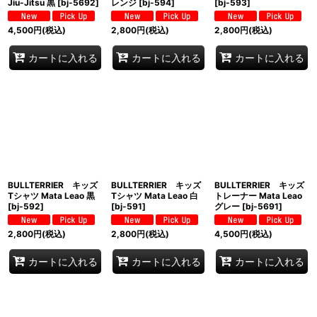
Jiu-Jitsu 黒
[
bj-5692
]
レンジ
[
bj-594
]
[
bj-593
]
4,500
円
(税込)
2,800
円
(税込)
2,800
円
(税込)
カートに入れる
カートに入れる
カートに入れる
BULLTERRIER キッズ
BULLTERRIER キッズ
BULLTERRIER キッズ
Tシャツ Mata Leao 黒
Tシャツ Mata Leao 白
トレーナー Mata Leao
[
bj-592
]
[
bj-591
]
グレー
[
bj-5691
]
2,800
円
(税込)
2,800
円
(税込)
4,500
円
(税込)
カートに入れる
カートに入れる
カートに入れる