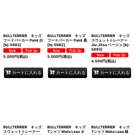
BULLTERRIER キッズ
BULLTERRIER キッズ
BULLTERRIER キッズ
フードパーカー Paint 白
フードパーカー Paint 黒
スウェットトレーナー
[
bj-5683
]
[
bj-5682
]
Jiu-Jitsu ベージュ
[
bj-
5693
]
5,000
円
(税込)
5,000
円
(税込)
4,500
円
(税込)
カートに入れる
カートに入れる
カートに入れる
BULLTERRIER キッズ
BULLTERRIER キッズ
BULLTERRIER キッズ
スウェットトレーナー
Tシャツ Mata Leao オ
Tシャツ Mata Leao 緑