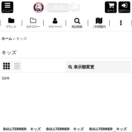
メニュー
カート
ログイン
ブランド
カテゴリー
マイページ
商品検索
ご利用案内
ホーム
>
キッズ
キッズ
表示順変更
閉じる
39
件
表示数
:
並び順
:
絞り込む
BULLTERRIER キッズ
BULLTERRIER キッズ
BULLTERRIER キッズ