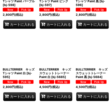
Tシャツ Paint パープル
Tシャツ Paint ピンク
Tシャツ Paint 黒
[
bj-
[
bj-598
]
[
bj-597
]
596
]
2,800
円
(税込)
2,800
円
(税込)
2,800
円
(税込)
カートに入れる
カートに入れる
カートに入れる
BULLTERRIER キッズ
BULLTERRIER キッズ
BULLTERRIER キッズ
Tシャツ Paint 白
[
bj-
スウェットトレーナー
スウェットトレーナー
595
]
Paint 白
[
bj-5685
]
Paint 黒
[
bj-5684
]
2,800
円
(税込)
4,500
円
(税込)
4,500
円
(税込)
カートに入れる
カートに入れる
カートに入れる