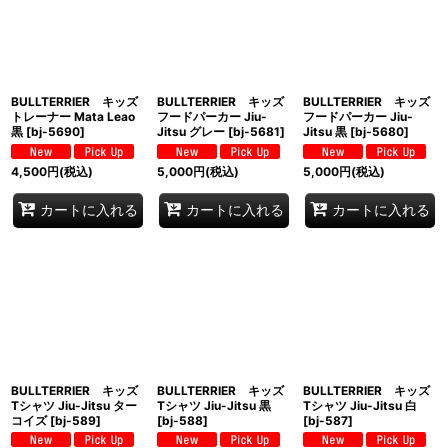
BULLTERRIER キッズ
BULLTERRIER キッズ
BULLTERRIER キッズ
トレーナー Mata Leao
フードパーカー Jiu-
フードパーカー Jiu-
黒
[
bj-5690
]
Jitsu グレー
[
bj-5681
]
Jitsu 黒
[
bj-5680
]
4,500
円
(税込)
5,000
円
(税込)
5,000
円
(税込)
カートに入れる
カートに入れる
カートに入れる
BULLTERRIER キッズ
BULLTERRIER キッズ
BULLTERRIER キッズ
Tシャツ Jiu-Jitsu ター
Tシャツ Jiu-Jitsu 黒
Tシャツ Jiu-Jitsu 白
コイズ
[
bj-589
]
[
bj-588
]
[
bj-587
]