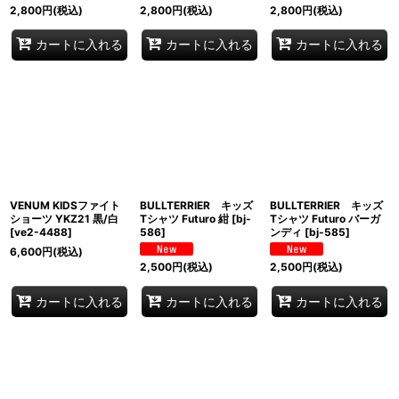
2,800
円
(税込)
2,800
円
(税込)
2,800
円
(税込)
カートに入れる
カートに入れる
カートに入れる
VENUM KIDSファイト
BULLTERRIER キッズ
BULLTERRIER キッズ
ショーツ YKZ21 黒/白
Tシャツ Futuro 紺
[
bj-
Tシャツ Futuro バーガ
[
ve2-4488
]
586
]
ンディ
[
bj-585
]
6,600
円
(税込)
2,500
円
(税込)
2,500
円
(税込)
カートに入れる
カートに入れる
カートに入れる