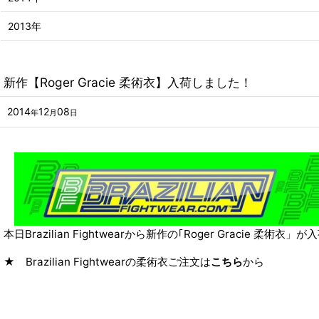
2013年
新作【Roger Gracie 柔術衣】入荷しました！
2014
12
08
年
月
日
本日Brazilian Fightwearから新作の｢Roger Gracie 柔術衣
★ Brazilian Fightwearの柔術衣ご注文は
こちら
から