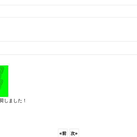
」が入荷しました！
«
前
次
»