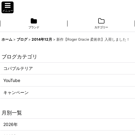
メニュー
ブランド
カテゴリー
ホーム
>
ブログ
>
2014年12月
>
新作【Roger Gracie 柔術衣】入荷しました！
ブログカテゴリ
コパブルテリア
YouTube
キャンペーン
月別一覧
2026年