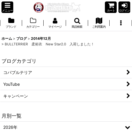
メニュー
カート
ログイン
ブランド
カテゴリー
マイページ
商品検索
ご利用案内
ホーム
>
ブログ
>
2014年12月
>
BULLTERRIER 柔術衣 New Star2.0 入荷しました！
ブログカテゴリ
コパブルテリア
YouTube
キャンペーン
月別一覧
2026年