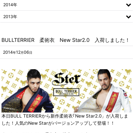
2014年
2013年
BULLTERRIER 柔術衣 New Star2.0 入荷しました！
2014
12
06
年
月
日
本日BULL TERRIERから新作柔術衣｢New Star2.0」が入荷しま
した！人気のNew Starがバージョンアップして登場！！