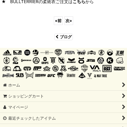
★ BULLTERRIERの柔術衣ご注文は
こちら
から
«
前
次
»
ブログ
ホーム
ショッピングカート
マイページ
最近チェックしたアイテム