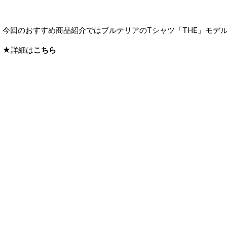
今回のおすすめ商品紹介ではブルテリアのTシャツ「THE」モデ
★詳細は
こちら