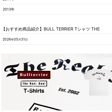
2013年
【おすすめ商品紹介】BULL TERRIER Tシャツ THE
2026
05
31
年
月
日