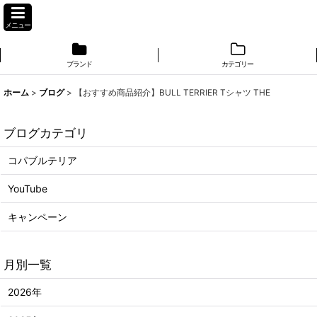
メニュー
ブランド
カテゴリー
ホーム
>
ブログ
>
【おすすめ商品紹介】BULL TERRIER Tシャツ THE
ブログカテゴリ
コパブルテリア
YouTube
キャンペーン
月別一覧
2026年