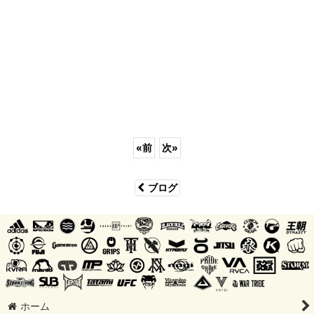
«
前
次
»
ブログ
ホーム