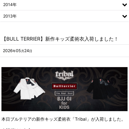
2014年
2013年
【BULL TERRIER】新作キッズ柔術衣入荷しました！
2026
05
24
年
月
日
本日ブルテリアの新作キッズ柔術衣「Tribal」が入荷しました。