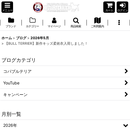
メニュー
カート
ログイン
ブランド
カテゴリー
マイページ
商品検索
ご利用案内
ホーム
>
ブログ
>
2026年5月
>
【BULL TERRIER】新作キッズ柔術衣入荷しました！
ブログカテゴリ
コパブルテリア
YouTube
キャンペーン
月別一覧
2026年