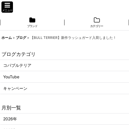
メニュー
ブランド
カテゴリー
ホーム
>
ブログ
>
【BULL TERRIER】新作ラッシュガード入荷しました！
ブログカテゴリ
コパブルテリア
YouTube
キャンペーン
月別一覧
2026年