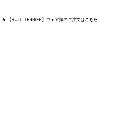
★ 【BULL TERRIER】ウェア類のご注文は
こちら