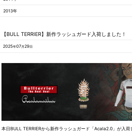
2013年
【BULL TERRIER】新作ラッシュガード入荷しました！
2025
07
29
年
月
日
本日BULL TERRIERから新作ラッシュガード「Acala2.0」が入