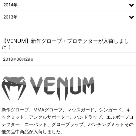
2014年
2013年
【VENUM】新作グローブ・プロテクターが入荷しまし
た！
2018
08
29
年
月
日
新作グローブ、MMAグローブ、マウスガード、シンガード、キ
ックミット、アンクルサポーター、ハンドラップ、エルボープロ
テクター、ニーパッド、グローブラップ、パンチングミットその
他欠品中商品が入荷しました。