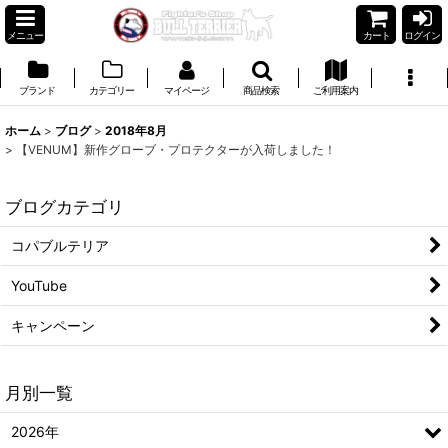
メニュー
カート
ログイン
ブランド
カテゴリー
マイページ
商品検索
ご利用案内
ホーム
>
ブログ
>
2018年8月
>
【VENUM】新作グローブ・プロテクターが入荷しました！
ブログカテゴリ
コパブルテリア
YouTube
キャンペーン
月別一覧
2026年