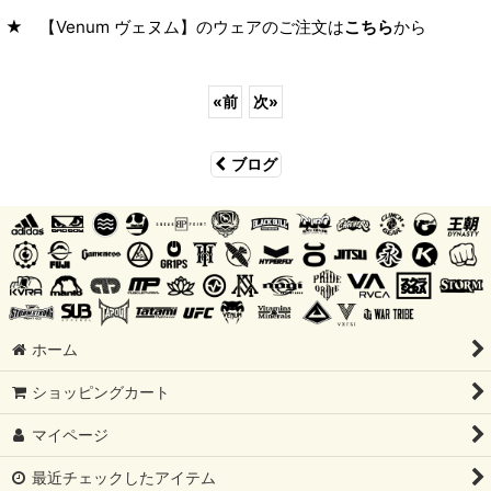
★ 【
Venum ヴェヌム
】のウェアのご注文は
こちら
から
«
前
次
»
ブログ
ホーム
ショッピングカート
マイページ
最近チェックしたアイテム