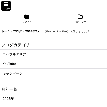
メニュー
ブランド
カテゴリー
ホーム
>
ブログ
>
2018年2月
>
【Gracie Jiu-Jitsu】入荷しました！
ブログカテゴリ
コパブルテリア
YouTube
キャンペーン
月別一覧
2026年