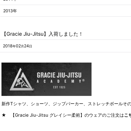
2013年
【Gracie Jiu-Jitsu】入荷しました！
2018
02
24
年
月
日
新作Tシャツ、ショーツ、ジップパーカー、ストレッチボールそ
★ 【Gracie Jiu-Jitsu グレイシー柔術】のウェアのご注文は
こ