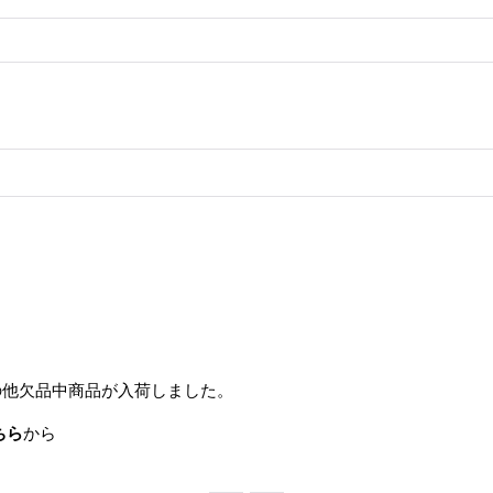
の他欠品中商品が入荷しました。
ちら
から