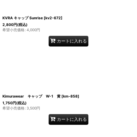
KVRA キャップ Sunrise
[
kv2-672
]
2,800
円
(税込)
希望小売価格
:
4,000
円
カートに入れる
Kimurawear キャップ W-1 黄
[
km-858
]
1,750
円
(税込)
希望小売価格
:
3,500
円
カートに入れる