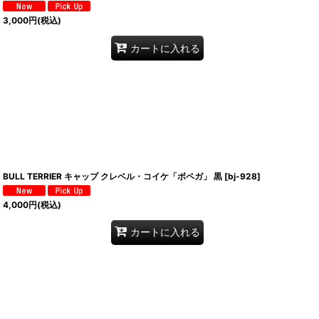
3,000
円
(税込)
カートに入れる
BULL TERRIER キャップ クレベル・コイケ「ボペガ」 黒
[
bj-928
]
4,000
円
(税込)
カートに入れる