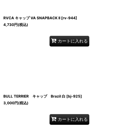
RVCA キャップ VA SNAPBACK II
[
rv-944
]
4,730
円
(税込)
カートに入れる
BULL TERRIER キャップ Brazil 白
[
bj-925
]
3,000
円
(税込)
カートに入れる