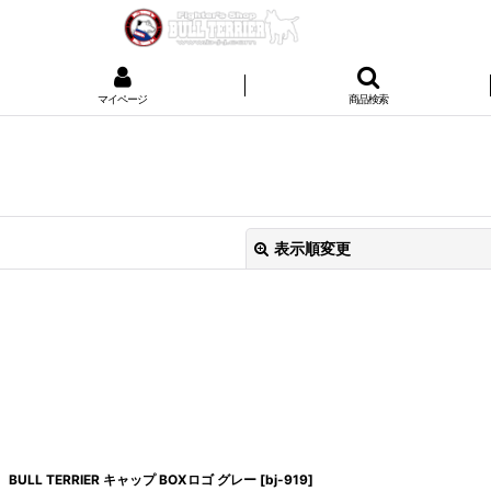
マイページ
商品検索
表示順変更
絞り込む
BULL TERRIER キャップ BOXロゴ グレー
[
bj-919
]