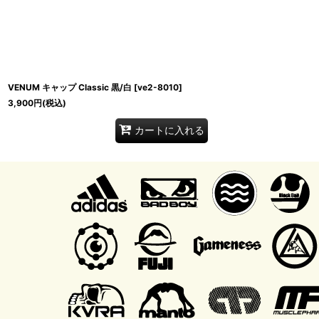
VENUM キャップ Classic 黒/白
[
ve2-8010
]
3,900
円
(税込)
カートに入れる