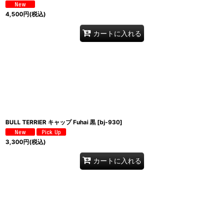
4,500
円
(税込)
カートに入れる
BULL TERRIER キャップ Fuhai 黒
[
bj-930
]
3,300
円
(税込)
カートに入れる