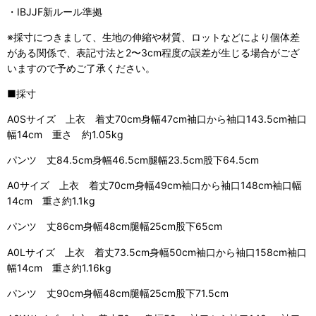
・IBJJF新ルール準拠
※採寸につきまして、生地の伸縮や材質、ロットなどにより個体差
がある関係で、表記寸法と2〜3cm程度の誤差が生じる場合がござ
いますので予めご了承ください。
■採寸
A0Sサイズ 上衣 着丈70cm身幅47cm袖口から袖口143.5cm袖口
幅14cm 重さ 約1.05kg
パンツ 丈84.5cm身幅46.5cm腿幅23.5cm股下64.5cm
A0サイズ 上衣 着丈70cm身幅49cm袖口から袖口148cm袖口幅
14cm 重さ約1.1kg
パンツ 丈86cm身幅48cm腿幅25cm股下65cm
A0Lサイズ 上衣 着丈73.5cm身幅50cm袖口から袖口158cm袖口
幅14cm 重さ約1.16kg
パンツ 丈90cm身幅48cm腿幅25cm股下71.5cm