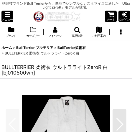
格闘技ブランドBull Terrierから、無地でシンプルなカスタマイズに適した「Ultra
Light ZeroR」モデルが登場。
メニュー
カート
ログイン
ブランド
カテゴリー
マイページ
商品検索
ご利用案内
ホーム
>
Bull Terrier ブルテリア
>
BullTerrier柔術衣
>
BULLTERRIER 柔術衣 ウルトラライトZeroR 白
BULLTERRIER 柔術衣 ウルトラライトZeroR 白
[
bj010500wh
]