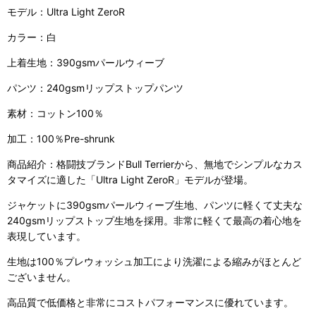
モデル：Ultra Light ZeroR
カラー：白
上着生地：390gsmパールウィーブ
パンツ：240gsmリップストップパンツ
素材：コットン100％
加工：100％Pre-shrunk
商品紹介：格闘技ブランドBull Terrierから、無地でシンプルなカス
タマイズに適した「Ultra Light ZeroR」モデルが登場。
ジャケットに390gsmパールウィーブ生地、パンツに軽くて丈夫な
240gsmリップストップ生地を採用。非常に軽くて最高の着心地を
表現しています。
生地は100％プレウォッシュ加工により洗濯による縮みがほとんど
ございません。
高品質で低価格と非常にコストパフォーマンスに優れています。