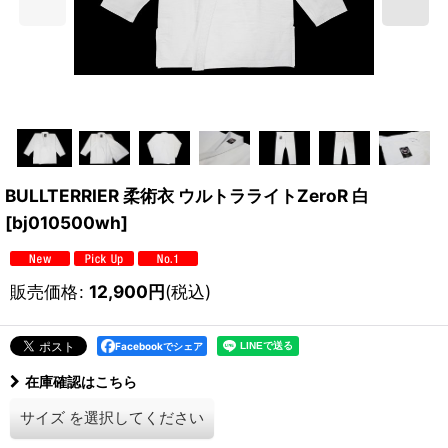
BULLTERRIER 柔術衣 ウルトラライトZeroR 白
[
bj010500wh
]
販売価格
:
12,900
円
(税込)
Facebookでシェア
在庫確認はこちら
サイズ
を選択してください