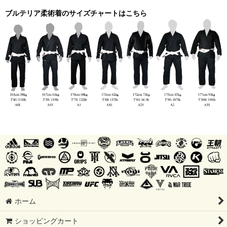
ブルテリア柔術着のサイズチャートはこちら
ホーム
ショッピングカート