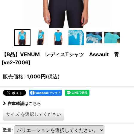
【B品】VENUM レディスTシャツ Assault 青
[
ve2-7006
]
販売価格
:
1,000
円
(税込)
Facebookでシェア
在庫確認はこちら
サイズ
を選択してください
数量
: