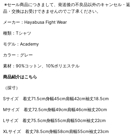
※セール商品につきまして、発送後の不良品以外のキャンセル・返
品・交換はお受けできませんのでご了承ください。
メーカー：Hayabusa Fight Wear
種類：Tシャツ
モデル：Academy
カラー：グレー
素材：90%コットン、10%ポリエステル
商品紹介はこちら
（採寸）
Sサイズ 着丈71.5cm身幅45cm肩幅42cm袖丈18.5cm
Mサイズ 着丈72.5cm身幅49cm肩幅46cm袖丈20cm
Lサイズ 着丈75.5cm身幅55cm肩幅50cm袖丈22cm
XLサイズ 着丈78.5cm身幅58cm肩幅55cm袖丈23cm