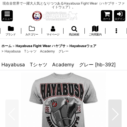
現在全世界で一躍大人気となりつつあるHayabusa Fight Wear（ハヤブサ・ファ
イトウェア）。
メニュー
カート
ログイン
ブランド
カテゴリー
マイページ
商品検索
ご利用案内
ホーム
>
Hayabusa Fight Wear ハヤブサ
>
Hayabusaウェア
>
Hayabusa Tシャツ Academy グレー
Hayabusa Tシャツ Academy グレー
[
hb-392
]