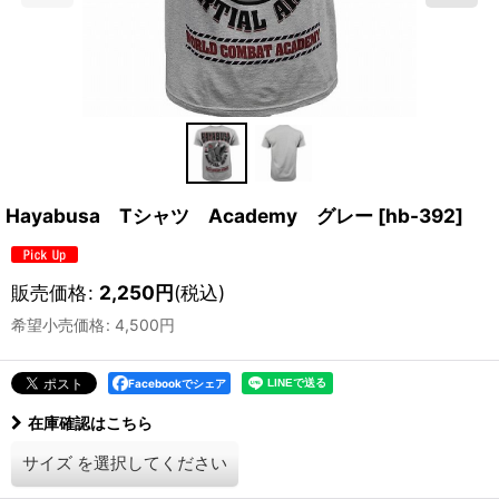
Hayabusa Tシャツ Academy グレー
[
hb-392
]
販売価格
:
2,250
円
(税込)
希望小売価格
:
4,500
円
Facebookでシェア
在庫確認はこちら
サイズ
を選択してください