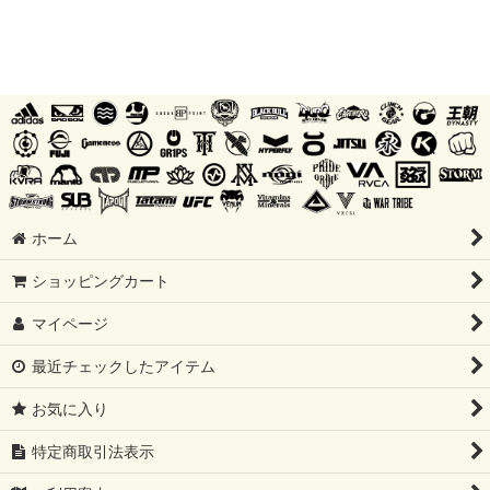
ホーム
ショッピングカート
マイページ
最近チェックしたアイテム
お気に入り
特定商取引法表示