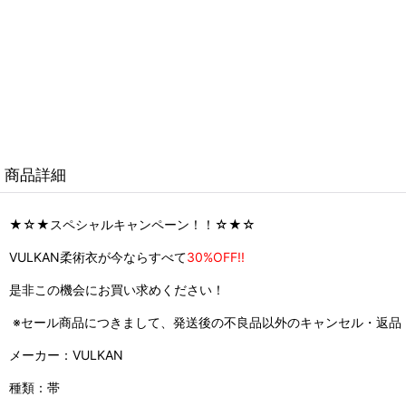
商品詳細
★☆★スペシャルキャンペーン！！☆★☆
VULKAN柔術衣が今ならすべて
30%OFF!!
是非この機会にお買い求めください！
※セール商品につきまして、発送後の不良品以外のキャンセル・返品
メーカー：VULKAN
種類：帯