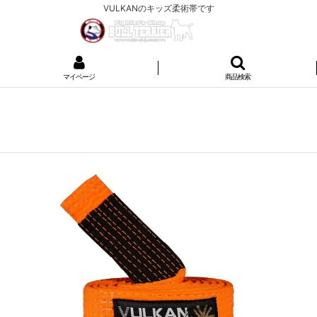
VULKANのキッズ柔術帯です
マイページ
商品検索