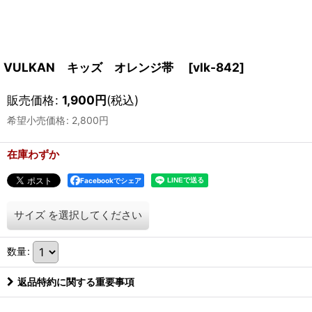
VULKAN キッズ オレンジ帯
[
vlk-842
]
販売価格
:
1,900
円
(税込)
希望小売価格
:
2,800
円
在庫わずか
Facebookでシェア
サイズ
を選択してください
数量
:
返品特約に関する重要事項