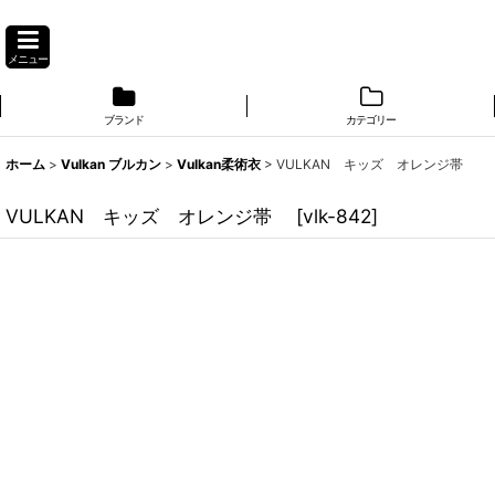
メニュー
ブランド
カテゴリー
ホーム
>
Vulkan ブルカン
>
Vulkan柔術衣
>
VULKAN キッズ オレンジ帯
VULKAN キッズ オレンジ帯
[
vlk-842
]