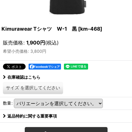
Kimurawear Tシャツ W-1 黒
[
km-468
]
販売価格
:
1,900
円
(税込)
希望小売価格
:
3,800
円
Facebookでシェア
在庫確認はこちら
サイズ
を選択してください
数量
:
返品特約に関する重要事項