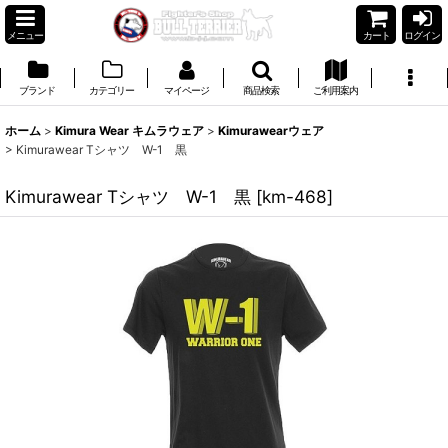
メニュー
カート
ログイン
ブランド
カテゴリー
マイページ
商品検索
ご利用案内
ホーム
>
Kimura Wear キムラウェア
>
Kimurawearウェア
>
Kimurawear Tシャツ W-1 黒
Kimurawear Tシャツ W-1 黒
[
km-468
]