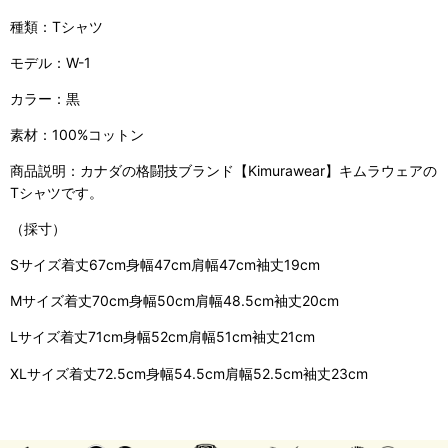
種類：Tシャツ
モデル：W-1
カラー：黒
素材：100%コットン
商品説明：カナダの格闘技ブランド【Kimurawear】キムラウェアの
Tシャツです。
（採寸）
Sサイズ着丈67cm身幅47cm肩幅47cm袖丈19cm
Mサイズ着丈70cm身幅50cm肩幅48.5cm袖丈20cm
Lサイズ着丈71cm身幅52cm肩幅51cm袖丈21cm
XLサイズ着丈72.5cm身幅54.5cm肩幅52.5cm袖丈23cm