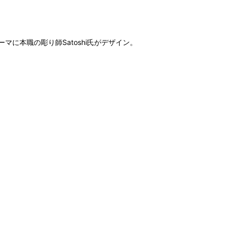
本職の彫り師Satoshi氏がデザイン。