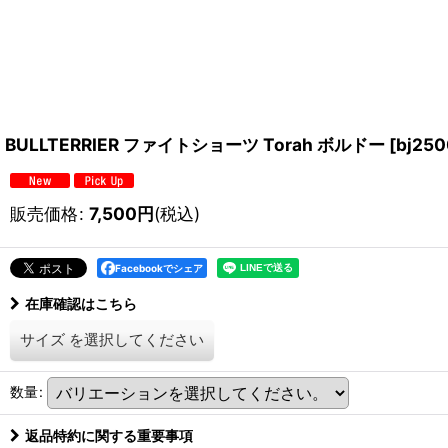
BULLTERRIER ファイトショーツ Torah ボルドー
[
bj250
販売価格
:
7,500
円
(税込)
Facebookでシェア
在庫確認はこちら
サイズ
を選択してください
数量
:
返品特約に関する重要事項