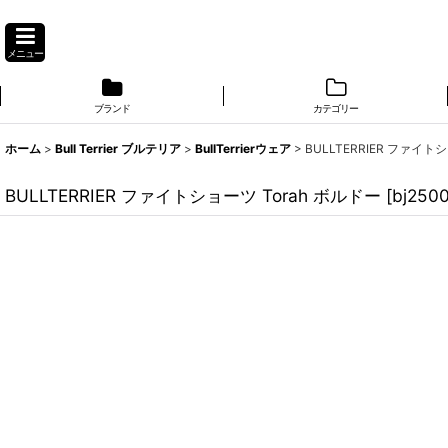
メニュー
ブランド
カテゴリー
ホーム
>
Bull Terrier ブルテリア
>
BullTerrierウェア
>
BULLTERRIER ファイト
BULLTERRIER ファイトショーツ Torah ボルドー
[
bj250