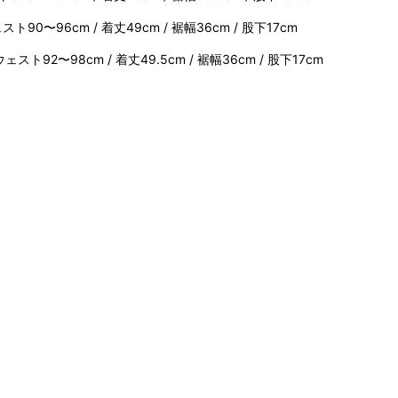
90〜96cm / 着丈49cm / 裾幅36cm / 股下17cm
ト92〜98cm / 着丈49.5cm / 裾幅36cm / 股下17cm