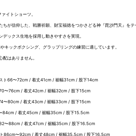
ファイトショーツ。
ちが信仰した、戦勝祈願、財宝福徳をつかさどる神『毘沙門天』をテーマに
ンデックス生地を採用し動きやすさを実現。
Aやキックボクシング、グラップリングの練習に適しています。
心配はありません。
6〜72cm / 着丈41cm / 裾幅31cm / 股下14cm
6cm / 着丈42cm / 裾幅32cm / 股下15cm
0cm / 着丈43cm / 裾幅33cm / 股下15cm
m / 着丈45cm / 裾幅35cm / 股下15.5cm
8cm / 着丈47cm / 裾幅35cm / 股下16.5cm
m〜92cm / 着丈48cm / 裾幅35.5cm / 股下16.5cm