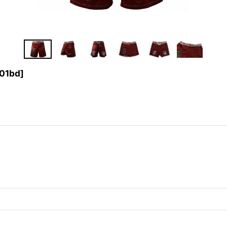
01bd
]