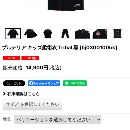
ブルテリア キッズ柔術衣 Tribal 黒
[
bj0300100bk
]
販売価格
:
14,900
円
(税込)
Facebookでシェア
在庫確認はこちら
サイズ
を選択してください
数量
: