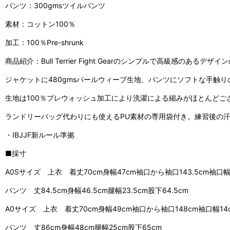
パンツ：300gmsツイルパンツ
素材：コットン100％
加工：100％Pre-shrunk
商品紹介：Bull Terrier Fight Gearのシンプルで高級感のあるデザイ
ジャケットに480gmsパールウィーブ生地、パンツにソフトな手触り
生地は100％プレウォッシュ加工により洗濯による縮みがほとんどご
ランドリーバッグ代わりにも使えるPU素材の専用袋付き。練習後の
・IBJJF新ルール準拠
■採寸
A0Sサイズ 上衣 着丈70cm身幅47cm袖口から袖口143.5cm袖口幅1
パンツ 丈84.5cm身幅46.5cm腿幅23.5cm股下64.5cm
A0サイズ 上衣 着丈70cm身幅49cm袖口から袖口148cm袖口幅14c
パンツ 丈86cm身幅48cm腿幅25cm股下65cm