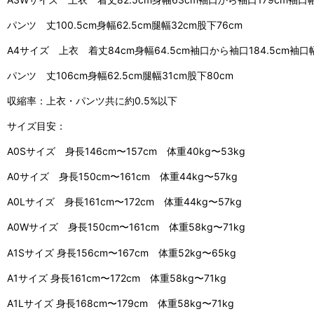
パンツ 丈100.5cm身幅62.5cm腿幅32cm股下76cm
A4サイズ 上衣 着丈84cm身幅64.5cm袖口から袖口184.5cm袖口幅
パンツ 丈106cm身幅62.5cm腿幅31cm股下80cm
収縮率：上衣・パンツ共に約0.5%以下
サイズ目安：
A0Sサイズ 身長146cm〜157cm 体重40kg〜53kg
A0サイズ 身長150cm〜161cm 体重44kg〜57kg
A0Lサイズ 身長161cm〜172cm 体重44kg〜57kg
A0Wサイズ 身長150cm〜161cm 体重58kg〜71kg
A1Sサイズ 身長156cm〜167cm 体重52kg〜65kg
A1サイズ 身長161cm〜172cm 体重58kg〜71kg
A1Lサイズ 身長168cm〜179cm 体重58kg〜71kg