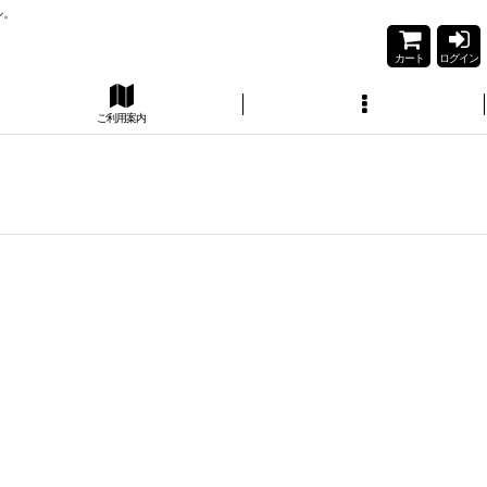
ル。
カート
ログイン
ご利用案内