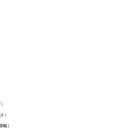
ズ）
長さ）
横幅）