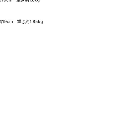
19cm 重さ約1.85kg