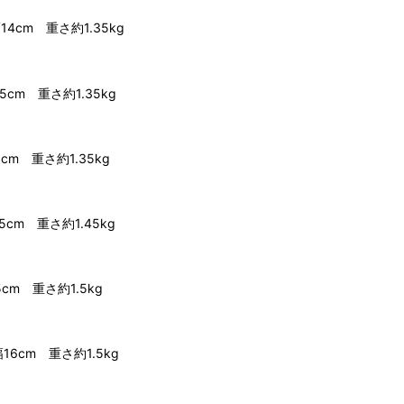
4cm 重さ約1.35kg
cm 重さ約1.35kg
m 重さ約1.35kg
cm 重さ約1.45kg
cm 重さ約1.5kg
6cm 重さ約1.5kg