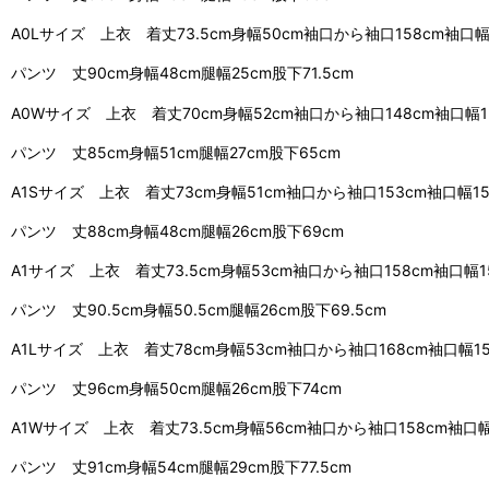
A0Lサイズ 上衣 着丈73.5cm身幅50cm袖口から袖口158cm袖口幅1
パンツ 丈90cm身幅48cm腿幅25cm股下71.5cm
A0Wサイズ 上衣 着丈70cm身幅52cm袖口から袖口148cm袖口幅15
パンツ 丈85cm身幅51cm腿幅27cm股下65cm
A1Sサイズ 上衣 着丈73cm身幅51cm袖口から袖口153cm袖口幅15c
パンツ 丈88cm身幅48cm腿幅26cm股下69cm
A1サイズ 上衣 着丈73.5cm身幅53cm袖口から袖口158cm袖口幅15
パンツ 丈90.5cm身幅50.5cm腿幅26cm股下69.5cm
A1Lサイズ 上衣 着丈78cm身幅53cm袖口から袖口168cm袖口幅15
パンツ 丈96cm身幅50cm腿幅26cm股下74cm
A1Wサイズ 上衣 着丈73.5cm身幅56cm袖口から袖口158cm袖口幅1
パンツ 丈91cm身幅54cm腿幅29cm股下77.5cm