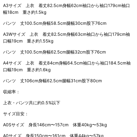
A3サイズ 上衣 着丈82.5cm身幅62cm袖口から袖口179cm袖口
幅18cm 重さ約1.5kg
パンツ 丈100.5cm身幅58.5cm腿幅30cm股下76cm
A3Wサイズ 上衣 着丈82.5cm身幅63cm袖口から袖口179cm袖
口幅19cm 重さ約1.55kg
パンツ 丈100.5cm身幅62.5cm腿幅32cm股下76cm
A4サイズ 上衣 着丈84cm身幅64.5cm袖口から袖口184.5cm袖
口幅19cm 重さ約1.6kg
パンツ 丈106cm身幅62.5cm腿幅31cm股下80cm
収縮率：
上衣・パンツ共に約0.5%以下
サイズ目安：
A0Sサイズ 身長146cm〜157cm 体重40kg〜53kg
A0サイズ 身長150cm〜161cm 体重44kg〜57kg