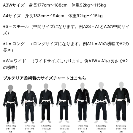
A3Wサイズ 身長177cm〜188cm 体重92kg〜115kg
A4サイズ 身長183cm〜194cm 体重92kg〜115kg
※S＝スモール（中間サイズになります。例A2S＝A1とA2の中間サイ
ズ）
※L＝ロング （ロングサイズになります。例A1L＝A1の横幅でA2の
長さ）
※W＝ワイド （ワイドサイズになります。例A1W＝A1の長さでA2
の横幅）
ブルテリア柔術着のサイズチャートはこちら