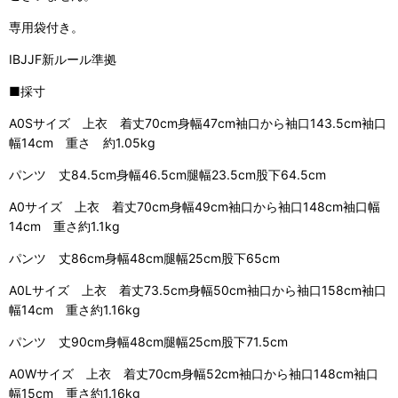
専用袋付き。
IBJJF新ルール準拠
■採寸
A0Sサイズ 上衣 着丈70cm身幅47cm袖口から袖口143.5cm袖口
幅14cm 重さ 約1.05kg
パンツ 丈84.5cm身幅46.5cm腿幅23.5cm股下64.5cm
A0サイズ 上衣 着丈70cm身幅49cm袖口から袖口148cm袖口幅
14cm 重さ約1.1kg
パンツ 丈86cm身幅48cm腿幅25cm股下65cm
A0Lサイズ 上衣 着丈73.5cm身幅50cm袖口から袖口158cm袖口
幅14cm 重さ約1.16kg
パンツ 丈90cm身幅48cm腿幅25cm股下71.5cm
A0Wサイズ 上衣 着丈70cm身幅52cm袖口から袖口148cm袖口
幅15cm 重さ約1.16kg