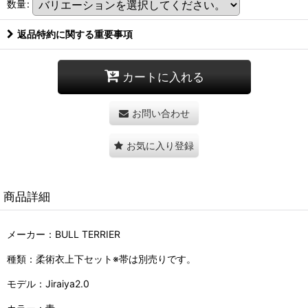
数量
:
返品特約に関する重要事項
カートに入れる
お問い合わせ
お気に入り登録
商品詳細
メーカー：BULL TERRIER
種類：柔術衣上下セット※帯は別売りです。
モデル：Jiraiya2.0