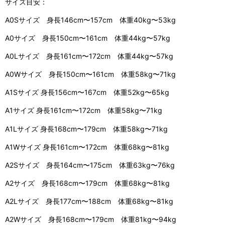
サイズ目安：
A0Sサイズ 身長146cm〜157cm 体重40kg〜53kg
A0サイズ 身長150cm〜161cm 体重44kg〜57kg
A0Lサイズ 身長161cm〜172cm 体重44kg〜57kg
A0Wサイズ 身長150cm〜161cm 体重58kg〜71kg
A1Sサイズ 身長156cm〜167cm 体重52kg〜65kg
A1サイズ 身長161cm〜172cm 体重58kg〜71kg
A1Lサイズ 身長168cm〜179cm 体重58kg〜71kg
A1Wサイズ 身長161cm〜172cm 体重68kg〜81kg
A2Sサイズ 身長164cm〜175cm 体重63kg〜76kg
A2サイズ 身長168cm〜179cm 体重68kg〜81kg
A2Lサイズ 身長177cm〜188cm 体重68kg〜81kg
A2Wサイズ 身長168cm〜179cm 体重81kg〜94kg