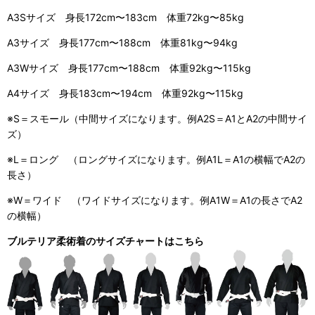
A3Sサイズ 身長172cm〜183cm 体重72kg〜85kg
A3サイズ 身長177cm〜188cm 体重81kg〜94kg
A3Wサイズ 身長177cm〜188cm 体重92kg〜115kg
A4サイズ 身長183cm〜194cm 体重92kg〜115kg
※S＝スモール（中間サイズになります。例A2S＝A1とA2の中間サイ
ズ）
※L＝ロング （ロングサイズになります。例A1L＝A1の横幅でA2の
長さ）
※W＝ワイド （ワイドサイズになります。例A1W＝A1の長さでA2
の横幅）
ブルテリア柔術着のサイズチャートはこちら