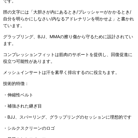
です。
脛の文字には「大胆さが内にあるとき/プレッシャーがかかるとき/
自分を明らかにしなさい/内なるアドレナリンを明かせよ」と書かれ
ています。
グラップリング、BJJ、MMAの擦り傷から守るために設計されてい
ます。
コンプレッションフィットは筋肉のサポートを提供し、回復促進に
役立つ可能性があります。
メッシュインサートは汗を素早く排出するのに役立ちます。
技術的特徴：
・伸縮性ベルト
・補強された継ぎ目
・BJJ、スパーリング、グラップリングのセッションに理想的です
・シルクスクリーンのロゴ