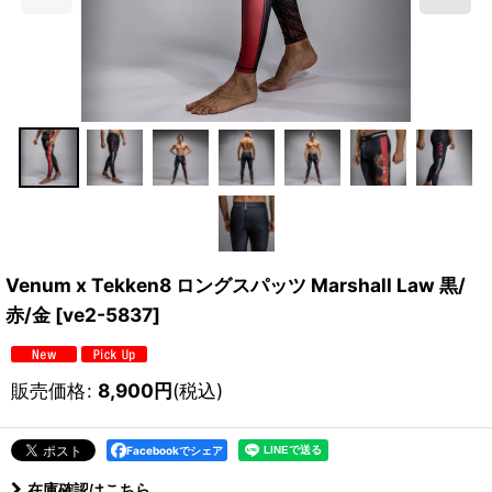
Venum x Tekken8 ロングスパッツ Marshall Law 黒/
赤/金
[
ve2-5837
]
販売価格
:
8,900
円
(税込)
Facebookでシェア
在庫確認はこちら