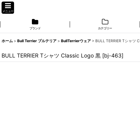
メニュー
ブランド
カテゴリー
ホーム
>
Bull Terrier ブルテリア
>
BullTerrierウェア
>
BULL TERRIER Tシャツ Cl
BULL TERRIER Tシャツ Classic Logo 黒
[
bj-463
]