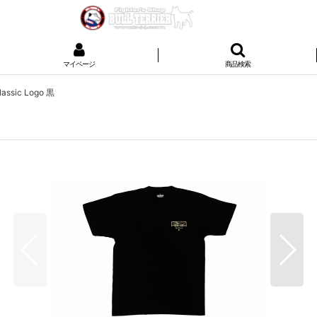
マイページ
商品検索
assic Logo 黒