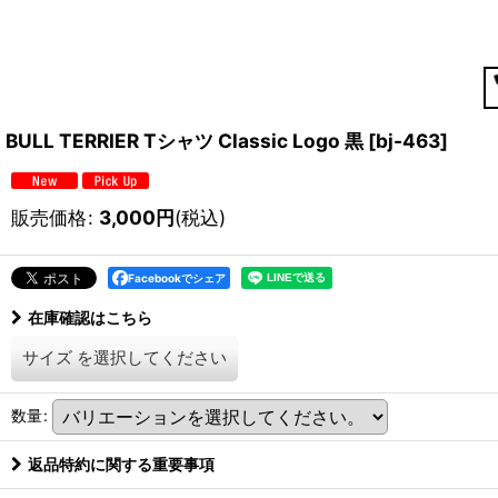
BULL TERRIER Tシャツ Classic Logo 黒
[
bj-463
]
販売価格
:
3,000
円
(税込)
Facebookでシェア
在庫確認はこちら
サイズ
を選択してください
数量
:
返品特約に関する重要事項