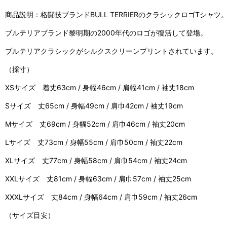
商品説明：格闘技ブランドBULL TERRIERのクラシックロゴTシャツ
ブルテリアブランド黎明期の2000年代のロゴが復活して登場。
ブルテリアクラシックがシルクスクリーンプリントされています。
（採寸）
XSサイズ 着丈63cm / 身幅46cm / 肩幅41cm / 袖丈18cm
Sサイズ 丈65cm / 身幅49cm / 肩巾42cm / 袖丈19cm
Mサイズ 丈69cm / 身幅52cm / 肩巾46cm / 袖丈20cm
Lサイズ 丈73cm / 身幅55cm / 肩巾50cm / 袖丈22cm
XLサイズ 丈77cm / 身幅58cm / 肩巾54cm / 袖丈24cm
XXLサイズ 丈81cm / 身幅63cm / 肩巾57cm / 袖丈25cm
XXXLサイズ 丈84cm / 身幅64cm / 肩巾59cm / 袖丈26cm
（サイズ目安）