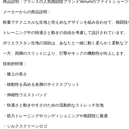
商品説明：フランスの人気格闘技ブランドVenumのファイトショー
メーカーからの商品説明：
軽量でテクニカルな生地と控えめなデザインを組み合わせて、格闘技
トレーニング中の快適さと動きの自由を考慮して設計されています。
ポリエラスタン生地の混紡は、あなたと一緒に動く柔らかく柔軟なフ
一方、両脚のスリットにより、打撃やキックの機動性が向上します。
技術的特徴：
・膝上の長さ
・移動性を高める各脚のサイドスプリット
・伸縮性ウエストバンド
・快適さと動きやすさのための流動的なストレッチ生地
・筋力トレーニングやコンディショニングや格闘技に最適
・シルクスクリーンロゴ