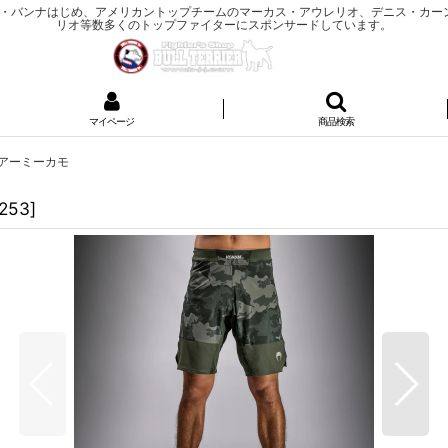
ム・レ・バンナはじめ、アメリカントップチームのマーカス・アウレリオ、デニス・カ
リオ等数多くのトップファイターにスポンサードしています。
マイページ
商品検索
ir アーミーカモ
1253
]