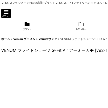
VENUMフランス生まれの格闘技ブランドVENUM。 K1ファイターのジェロ
メニュー
ブランド
カテゴリー
ホーム
>
Venum ヴェヌム
>
Venumウェア
>
VENUM ファイトショーツ G-Fit A
VENUM ファイトショーツ G-Fit Air アーミーカモ
[
ve2-