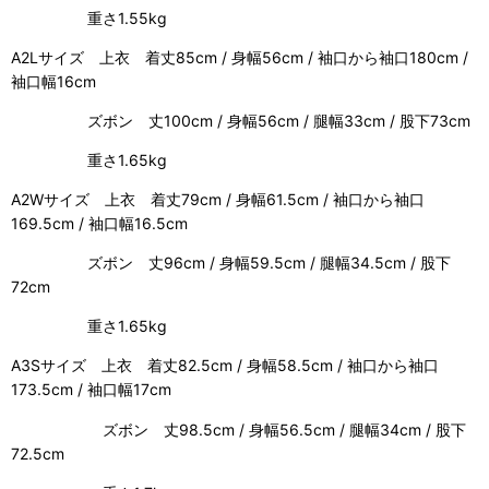
重さ1.55kg
A2Lサイズ 上衣 着丈85cm / 身幅56cm / 袖口から袖口180cm /
袖口幅16cm
ズボン 丈100cm / 身幅56cm / 腿幅33cm / 股下73cm
重さ1.65kg
A2Wサイズ 上衣 着丈79cm / 身幅61.5cm / 袖口から袖口
169.5cm / 袖口幅16.5cm
ズボン 丈96cm / 身幅59.5cm / 腿幅34.5cm / 股下
72cm
重さ1.65kg
A3Sサイズ 上衣 着丈82.5cm / 身幅58.5cm / 袖口から袖口
173.5cm / 袖口幅17cm
ズボン 丈98.5cm / 身幅56.5cm / 腿幅34cm / 股下
72.5cm