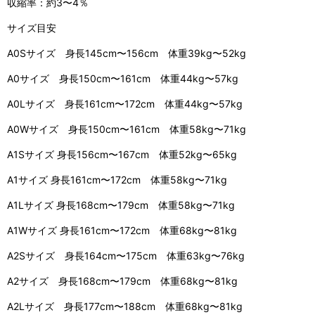
収縮率：約3〜4％
サイズ目安
A0Sサイズ 身長145cm〜156cm 体重39kg〜52kg
A0サイズ 身長150cm〜161cm 体重44kg〜57kg
A0Lサイズ 身長161cm〜172cm 体重44kg〜57kg
A0Wサイズ 身長150cm〜161cm 体重58kg〜71kg
A1Sサイズ 身長156cm〜167cm 体重52kg〜65kg
A1サイズ 身長161cm〜172cm 体重58kg〜71kg
A1Lサイズ 身長168cm〜179cm 体重58kg〜71kg
A1Wサイズ 身長161cm〜172cm 体重68kg〜81kg
A2Sサイズ 身長164cm〜175cm 体重63kg〜76kg
A2サイズ 身長168cm〜179cm 体重68kg〜81kg
A2Lサイズ 身長177cm〜188cm 体重68kg〜81kg