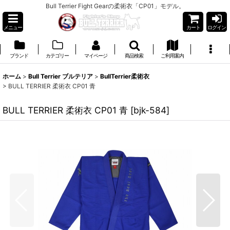
Bull Terrier Fight Gearの柔術衣「CP01」モデル。
メニュー
カート
ログイン
ブランド
カテゴリー
マイページ
商品検索
ご利用案内
ホーム
>
Bull Terrier ブルテリア
>
BullTerrier柔術衣
>
BULL TERRIER 柔術衣 CP01 青
BULL TERRIER 柔術衣 CP01 青
[
bjk-584
]