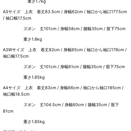
重さ1.7kg
A3サイズ 上衣 着丈83.5cm / 身幅62cm / 袖口から袖口177.5cm
/ 袖口幅17.5cm
ズボン 丈101cm / 身幅58cm / 腿幅35cm / 股下75cm
重さ1.8kg
A3Wサイズ 上衣 着丈82cm / 身幅65cm / 袖口から袖口178cm /
袖口幅17.5cm
ズボン 丈101cm / 身幅61cm / 腿幅35cm / 股下75cm
重さ1.85kg
A4サイズ 上衣 着丈83cm / 身幅66cm / 袖口から袖口185cm /
袖口幅18.5cm
ズボン 丈104.5cm / 身幅60cm / 腿幅35cm / 股下
81cm
重さ1.85kg