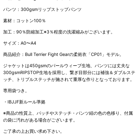
パンツ：300gsmリップストップパンツ
素材：コットン100％
加工：90％防縮加工※3％程度の洗濯縮みがございます。
サイズ：A0〜A4
商品紹介：Bull Terrier Fight Gearの柔術衣「CP01」モデル。
ジャケットは450gsmのパールウィーブ生地、パンツには丈夫な
300gsmRIPSTOP生地を採用し、繋ぎ目部分には補強＆ダブルステ
ッチ、トリプルステッチが施されて重厚な作りとなっております。
専用袋つき。
・IBJJF新ルール準拠
※商品の性質上、パッチやステッチ・パンツ紐の色の色移り、付属
の袋に汚れがある場合がございます。
ご了承の上お買い求め下さい。