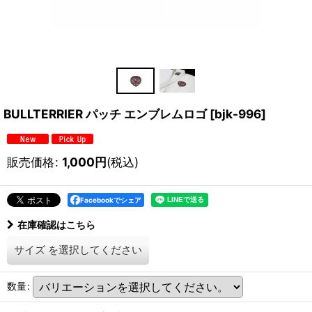
BULLTERRIER パッチ エンブレムロゴ
[
bjk-996
]
販売価格
:
1,000
円
(税込)
Facebookでシェア
在庫確認はこちら
サイズ
を選択してください
数量
: