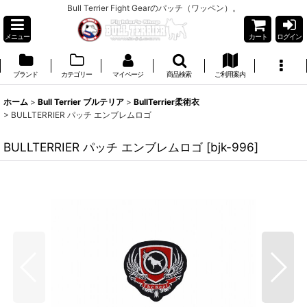
Bull Terrier Fight Gearのパッチ（ワッペン）。
メニュー
カート
ログイン
ブランド
カテゴリー
マイページ
商品検索
ご利用案内
ホーム
>
Bull Terrier ブルテリア
>
BullTerrier柔術衣
>
BULLTERRIER パッチ エンブレムロゴ
BULLTERRIER パッチ エンブレムロゴ
[
bjk-996
]