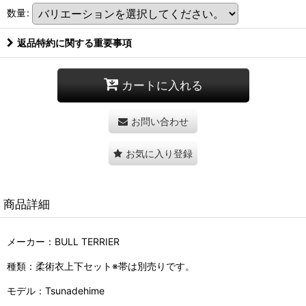
数量
:
返品特約に関する重要事項
カートに入れる
お問い合わせ
お気に入り登録
商品詳細
メーカー：BULL TERRIER
種類：柔術衣上下セット※帯は別売りです。
モデル：Tsunadehime