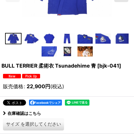
BULL TERRIER 柔術衣 Tsunadehime 青
[
bjk-041
]
販売価格
:
22,900
円
(税込)
Facebookでシェア
在庫確認はこちら
サイズ
を選択してください