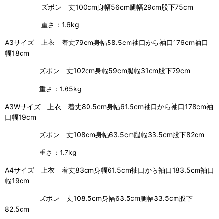
ズボン 丈100cm身幅56cm腿幅29cm股下75cm
重さ：1.6kg
A3サイズ 上衣 着丈79cm身幅58.5cm袖口から袖口176cm袖口
幅18cm
ズボン 丈102cm身幅59cm腿幅31cm股下79cm
重さ：1.65kg
A3Wサイズ 上衣 着丈80.5cm身幅61.5cm袖口から袖口178cm袖
口幅19cm
ズボン 丈108cm身幅63.5cm腿幅33.5cm股下82cm
重さ：1.7kg
A4サイズ 上衣 着丈83cm身幅61.5cm袖口から袖口183.5cm袖口
幅19cm
ズボン 丈108.5cm身幅63.5cm腿幅33.5cm股下
82.5cm