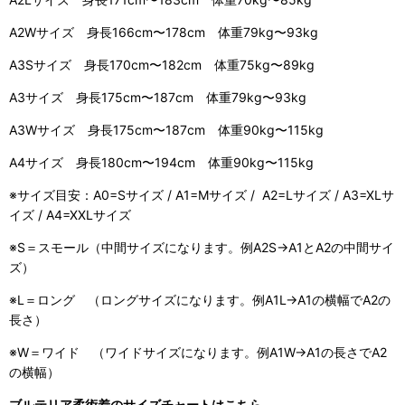
A2Wサイズ 身長166cm〜178cm 体重79kg〜93kg
A3Sサイズ 身長170cm〜182cm 体重75kg〜89kg
A3サイズ 身長175cm〜187cm 体重79kg〜93kg
A3Wサイズ 身長175cm〜187cm 体重90kg〜115kg
A4サイズ 身長180cm〜194cm 体重90kg〜115kg
※サイズ目安：A0=Sサイズ / A1=Mサイズ / A2=Lサイズ / A3=XLサ
イズ / A4=XXLサイズ
※S＝スモール（中間サイズになります。例A2S→A1とA2の中間サイ
ズ）
※L＝ロング （ロングサイズになります。例A1L→A1の横幅でA2の
長さ）
※W＝ワイド （ワイドサイズになります。例A1W→A1の長さでA2
の横幅）
ブルテリア柔術着のサイズチャートはこちら