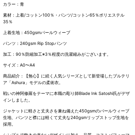
カラー：青
素材：上着/コットン100％・パンツ/コットン65％ポリエステル
35％
上着生地：450gsmパールウィーブ
パンツ：240gsm Rip Stopパンツ
加工：90％防縮加工※3％程度の洗濯縮みがございます。
サイズ：A0〜A4
商品紹介：【無心】に続く人気シリーズとして新登場したブルテリ
ア「Ashura」モデルの柔術衣。
戦いの神阿修羅をテーマに本職の彫り師Blade Ink Satoshi氏がデザ
インしました。
ジャケットに軽さと丈夫さを兼ね備えた450gsmのパールウィーブ
生地、パンツと襟には軽くて丈夫な240gsmリップストップ生地を
採用。
シンプルで飽きの来ないデザインに加え、品質、コストパフォーマ