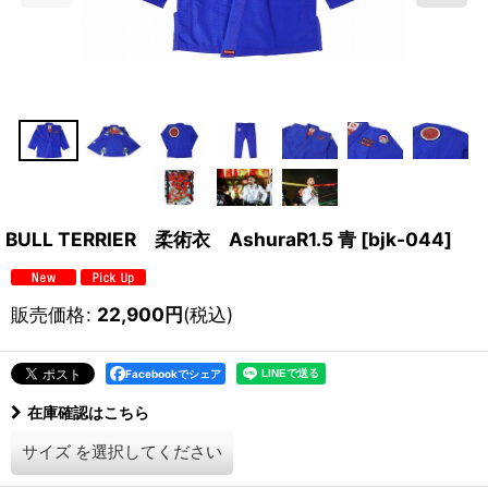
BULL TERRIER 柔術衣 AshuraR1.5 青
[
bjk-044
]
販売価格
:
22,900
円
(税込)
Facebookでシェア
在庫確認はこちら
サイズ
を選択してください