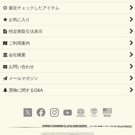
最近チェックしたアイテム
お気に入り
特定商取引法表示
ご利用案内
会社概要
お問い合わせ
メールマガジン
買物に関するQ&A