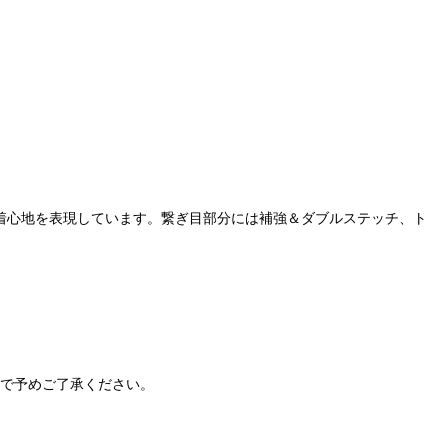
の着心地を表現しています。繋ぎ目部分には補強＆ダブルステッチ、ト
ので予めご了承ください。