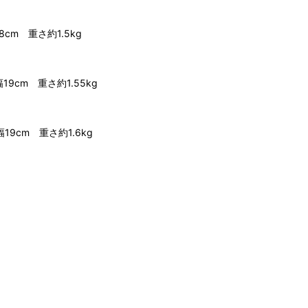
cm 重さ約1.5kg
9cm 重さ約1.55kg
19cm 重さ約1.6kg