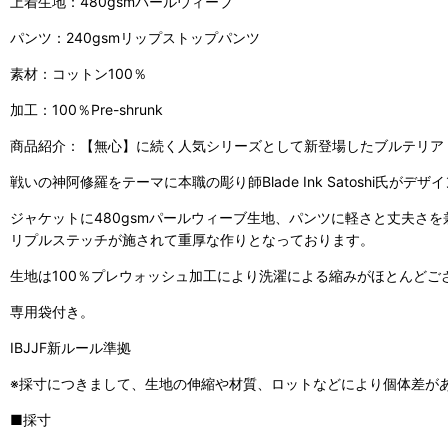
上着生地：480gsmパールウィーブ
パンツ：240gsmリップストップパンツ
素材：コットン100％
加工：100％Pre-shrunk
商品紹介：【無心】に続く人気シリーズとして新登場したブルテリア「A
戦いの神阿修羅をテーマに本職の彫り師Blade Ink Satoshi氏がデ
ジャケットに480gsmパールウィーブ生地、パンツに軽さと丈夫さ
リプルステッチが施されて重厚な作りとなっております。
生地は100％プレウォッシュ加工により洗濯による縮みがほとんどご
専用袋付き。
IBJJF新ルール準拠
※採寸につきまして、生地の伸縮や材質、ロットなどにより個体差があ
■採寸