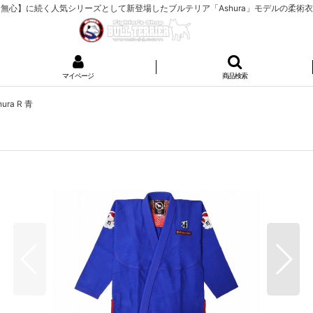
無心】に続く人気シリーズとして新登場したブルテリア「Ashura」モデルの柔術
マイページ
商品検索
ura R 青