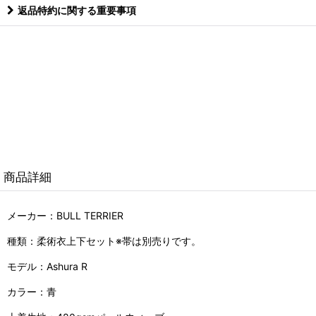
返品特約に関する重要事項
商品詳細
メーカー：BULL TERRIER
種類：柔術衣上下セット※帯は別売りです。
モデル：Ashura R
カラー：青