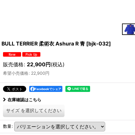
BULL TERRIER 柔術衣 Ashura R 青
[
bjk-032
]
販売価格
:
22,900
円
(税込)
希望小売価格
:
22,900
円
Facebookでシェア
在庫確認はこちら
サイズ
を選択してください
数量
: