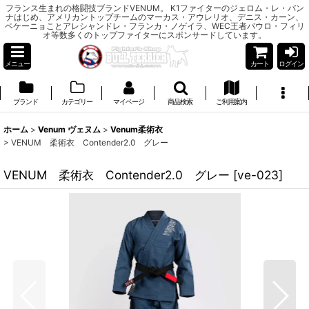
フランス生まれの格闘技ブランドVENUM。 K1ファイターのジェロム・レ・バン
ナはじめ、アメリカントップチームのマーカス・アウレリオ、デニス・カーン、
ペケーニョことアレシャンドレ・フランカ・ノゲイラ、WEC王者パウロ・フィリ
オ等数多くのトップファイターにスポンサードしています。
メニュー
カート
ログイン
ブランド
カテゴリー
マイページ
商品検索
ご利用案内
ホーム
>
Venum ヴェヌム
>
Venum柔術衣
>
VENUM 柔術衣 Contender2.0 グレー
VENUM 柔術衣 Contender2.0 グレー
[
ve-023
]