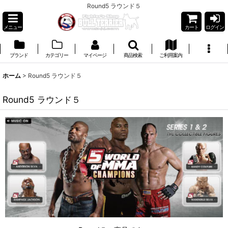
Round5 ラウンド５
メニュー
カート
ログイン
ブランド
カテゴリー
マイページ
商品検索
ご利用案内
ホーム
>
Round5 ラウンド５
Round5 ラウンド５