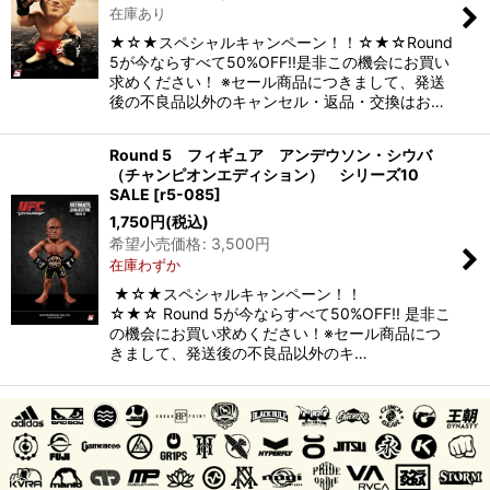
在庫あり
★☆★スペシャルキャンペーン！！☆★☆Round
5が今ならすべて50%OFF!!是非この機会にお買い
求めください！ ※セール商品につきまして、発送
後の不良品以外のキャンセル・返品・交換はお…
Round 5 フィギュア アンデウソン・シウバ
（チャンピオンエディション） シリーズ10
SALE
[
r5-085
]
1,750
円
(税込)
希望小売価格
:
3,500
円
在庫わずか
★☆★スペシャルキャンペーン！！
☆★☆ Round 5が今ならすべて50%OFF!! 是非こ
の機会にお買い求めください！※セール商品につ
きまして、発送後の不良品以外のキ…