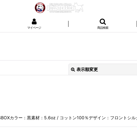
マイページ
商品検索
表示順変更
：4BOXカラー：黒素材：5.6oz / コットン100％デザイン：フロント
絞り込む