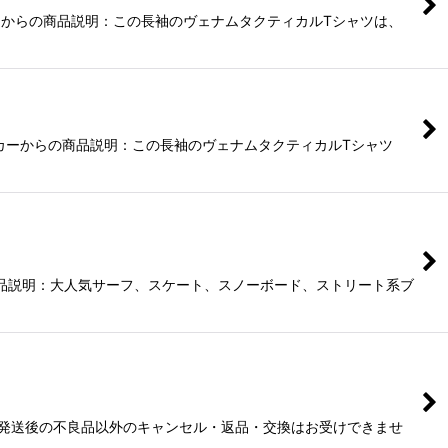
ーカーからの商品説明：この長袖のヴェナムタクティカルTシャツは、
ンメーカーからの商品説明：この長袖のヴェナムタクティカルTシャツ
00%商品説明：大人気サーフ、スケート、スノーボード、ストリート系ブ
、発送後の不良品以外のキャンセル・返品・交換はお受けできませ