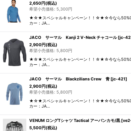
2,650
円
(税込)
希望小売価格
:
5,300
円
★☆★スペシャルキャンペーン！！☆★☆今なら50%O
カー：JA…
JACO サーマル Kanji 2 V-Neck チャコール
[
jc-4
2,900
円
(税込)
希望小売価格
:
5,800
円
★☆★スペシャルキャンペーン！！☆★☆今なら50%O
カー：JA…
JACO サーマル Blackzilians Crew 青
[
jc-421
]
2,900
円
(税込)
希望小売価格
:
5,800
円
★☆★スペシャルキャンペーン！！☆★☆今なら50%O
カー：JA…
VENUM ロングTシャツ Tactical アーバンカモ/黒
[
ve2
5,500
円
(税込)