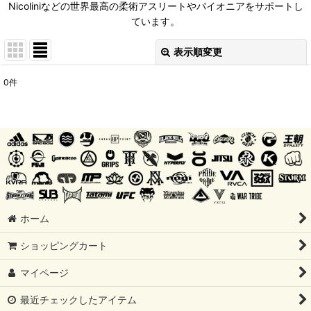
Nicoliniなどの世界最高の柔術アスリートやパイオニアをサポートし
ています。
表示順変更
閉じる
0
件
表示数
:
並び順
:
絞り込む
ホーム
ショッピングカート
マイページ
最近チェックしたアイテム