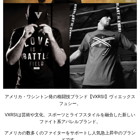
アメリカ・ワシントン発の格闘技ブランド【VXRSI】ヴィエックス
フュシー。
VXRSIは芸術や文化、スポーツとライフスタイルを融合した新しい
ファイト系アパレルブランド。
アメリカの数多くのファイターをサポートし人気急上昇中のブラン
ドです。