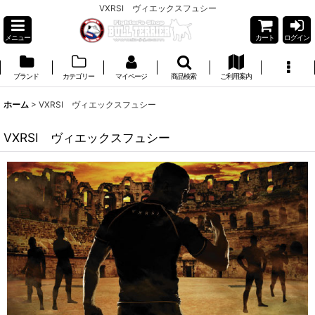
VXRSI ヴィエックスフュシー
メニュー
カート
ログイン
ブランド
カテゴリー
マイページ
商品検索
ご利用案内
ホーム
>
VXRSI ヴィエックスフュシー
VXRSI ヴィエックスフュシー