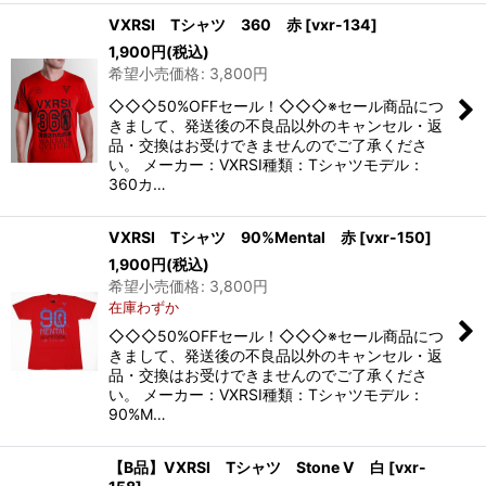
VXRSI Tシャツ 360 赤
[
vxr-134
]
1,900
円
(税込)
希望小売価格
:
3,800
円
◇◇◇50%OFFセール！◇◇◇※セール商品につ
きまして、発送後の不良品以外のキャンセル・返
品・交換はお受けできませんのでご了承くださ
い。 メーカー：VXRSI種類：Tシャツモデル：
360カ…
VXRSI Tシャツ 90%Mental 赤
[
vxr-150
]
1,900
円
(税込)
希望小売価格
:
3,800
円
在庫わずか
◇◇◇50%OFFセール！◇◇◇※セール商品につ
きまして、発送後の不良品以外のキャンセル・返
品・交換はお受けできませんのでご了承くださ
い。 メーカー：VXRSI種類：Tシャツモデル：
90%M…
【B品】VXRSI Tシャツ Stone V 白
[
vxr-