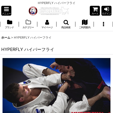
HYPERFLY ハイパーフライ
メニュー
カート
ログイン
ブランド
カテゴリー
マイページ
商品検索
ご利用案内
ホーム
>
HYPERFLY ハイパーフライ
HYPERFLY ハイパーフライ