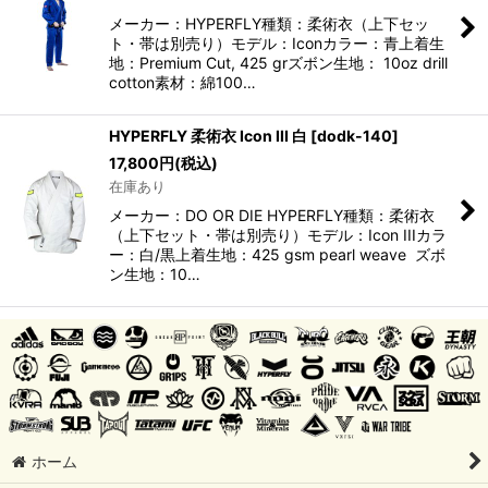
メーカー：HYPERFLY種類：柔術衣（上下セッ
ト・帯は別売り）モデル：Iconカラー：青上着生
地：Premium Cut, 425 grズボン生地： 10oz drill
cotton素材：綿100…
HYPERFLY 柔術衣 Icon III 白
[
dodk-140
]
17,800
円
(税込)
在庫あり
メーカー：DO OR DIE HYPERFLY種類：柔術衣
（上下セット・帯は別売り）モデル：Icon IIIカラ
ー：白/黒上着生地：425 gsm pearl weave ズボ
ン生地：10…
ホーム